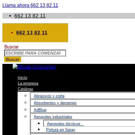
Llama ahora 662 13 82 11
662 13 82 11
662 13 82 11
Buscar
Buscar
Inicio
La empresa
Catálogo
Abrasivos y corte
Absorbentes y derrames
AdBlue
Aerosoles industriales
Aerosoles técnicos
Pintura en Spray