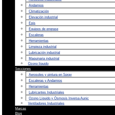
Andamios
Climatización
Elevación industrial
Epis
Equipos de engrase
Escaleras
Herramientas
Limpieza industrial
Lubricación industrial
Maquinaria industrial
Ozono líquido
Secciones
Aerosoles y pintura en Spray
Escaleras y Andamios
Herramientas
Lubricantes Industriales
Ozono Líquido y Ósmosis Inversa Aunic
Ventiladores Industriales
Marcas
Blog