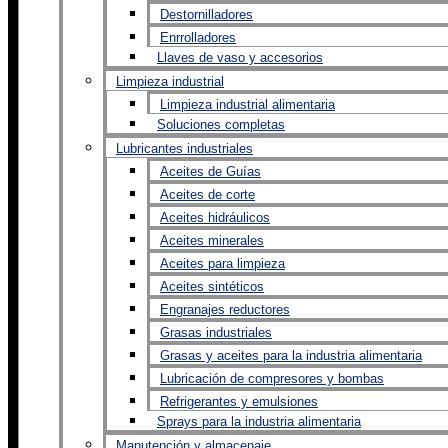
Destornilladores
Enrrolladores
Llaves de vaso y accesorios
Limpieza industrial
Limpieza industrial alimentaria
Soluciones completas
Lubricantes industriales
Aceites de Guías
Aceites de corte
Aceites hidráulicos
Aceites minerales
Aceites para limpieza
Aceites sintéticos
Engranajes reductores
Grasas industriales
Grasas y aceites para la industria alimentaria
Lubricación de compresores y bombas
Refrigerantes y emulsiones
Sprays para la industria alimentaria
Manutención y almacenaje