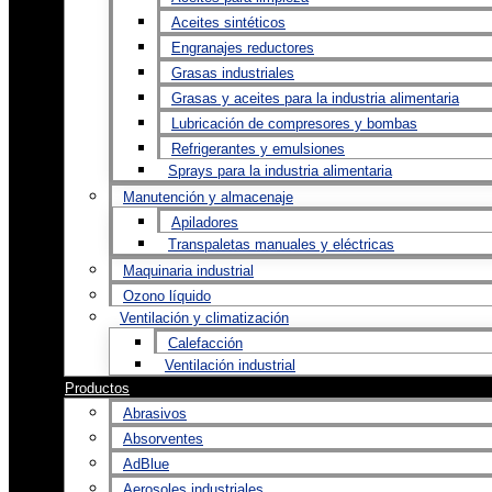
Aceites sintéticos
Engranajes reductores
Grasas industriales
Grasas y aceites para la industria alimentaria
Lubricación de compresores y bombas
Refrigerantes y emulsiones
Sprays para la industria alimentaria
Manutención y almacenaje
Apiladores
Transpaletas manuales y eléctricas
Maquinaria industrial
Ozono líquido
Ventilación y climatización
Calefacción
Ventilación industrial
Productos
Abrasivos
Absorventes
AdBlue
Aerosoles industriales