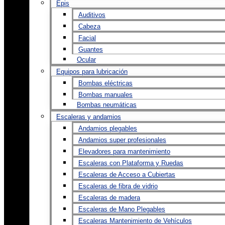
Epis
Auditivos
Cabeza
Facial
Guantes
Ocular
Equipos para lubricación
Bombas eléctricas
Bombas manuales
Bombas neumáticas
Escaleras y andamios
Andamios plegables
Andamios super profesionales
Elevadores para mantenimiento
Escaleras con Plataforma y Ruedas
Escaleras de Acceso a Cubiertas
Escaleras de fibra de vidrio
Escaleras de madera
Escaleras de Mano Plegables
Escaleras Mantenimiento de Vehículos