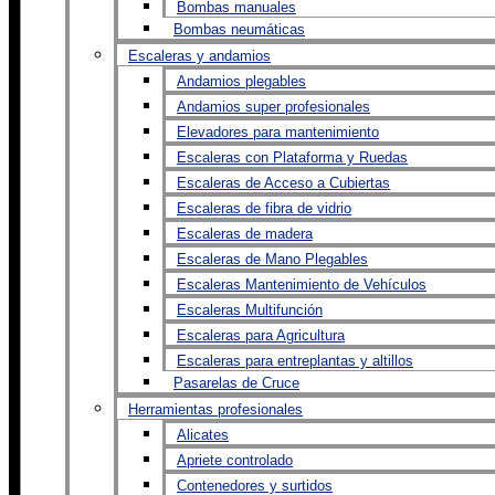
Bombas manuales
Bombas neumáticas
Escaleras y andamios
Andamios plegables
Andamios super profesionales
Elevadores para mantenimiento
Escaleras con Plataforma y Ruedas
Escaleras de Acceso a Cubiertas
Escaleras de fibra de vidrio
Escaleras de madera
Escaleras de Mano Plegables
Escaleras Mantenimiento de Vehículos
Escaleras Multifunción
Escaleras para Agricultura
Escaleras para entreplantas y altillos
Pasarelas de Cruce
Herramientas profesionales
Alicates
Apriete controlado
Contenedores y surtidos