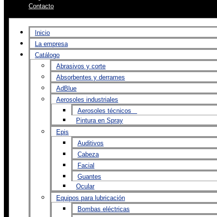
Contacto
Inicio
La empresa
Catálogo
Abrasivos y corte
Absorbentes y derrames
AdBlue
Aerosoles industriales
Aerosoles técnicos
Pintura en Spray
Epis
Auditivos
Cabeza
Facial
Guantes
Ocular
Equipos para lubricación
Bombas eléctricas