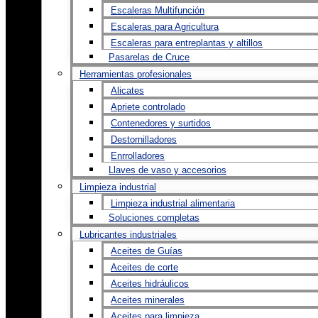
Escaleras Multifunción
Escaleras para Agricultura
Escaleras para entreplantas y altillos
Pasarelas de Cruce
Herramientas profesionales
Alicates
Apriete controlado
Contenedores y surtidos
Destornilladores
Enrrolladores
Llaves de vaso y accesorios
Limpieza industrial
Limpieza industrial alimentaria
Soluciones completas
Lubricantes industriales
Aceites de Guías
Aceites de corte
Aceites hidráulicos
Aceites minerales
Aceites para limpieza