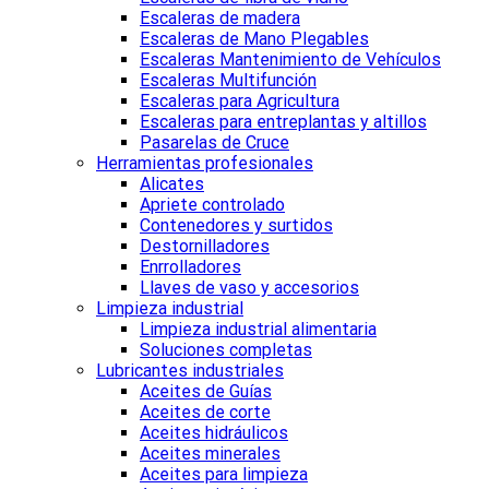
Escaleras de madera
Escaleras de Mano Plegables
Escaleras Mantenimiento de Vehículos
Escaleras Multifunción
Escaleras para Agricultura
Escaleras para entreplantas y altillos
Pasarelas de Cruce
Herramientas profesionales
Alicates
Apriete controlado
Contenedores y surtidos
Destornilladores
Enrrolladores
Llaves de vaso y accesorios
Limpieza industrial
Limpieza industrial alimentaria
Soluciones completas
Lubricantes industriales
Aceites de Guías
Aceites de corte
Aceites hidráulicos
Aceites minerales
Aceites para limpieza