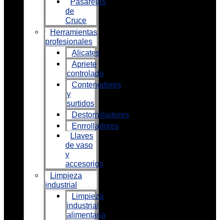
Pasarelas
de
Cruce
Herramientas
profesionales
Alicates
Apriete
controlado
Contenedores
y
surtidos
Destornilladores
Enrrolladores
Llaves
de vaso
y
accesorios
Limpieza
industrial
Limpieza
industrial
alimentaria