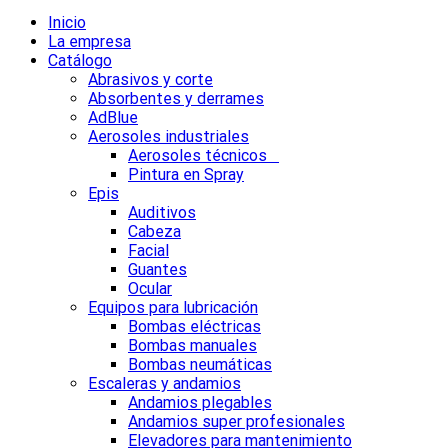
Inicio
La empresa
Catálogo
Abrasivos y corte
Absorbentes y derrames
AdBlue
Aerosoles industriales
Aerosoles técnicos
Pintura en Spray
Epis
Auditivos
Cabeza
Facial
Guantes
Ocular
Equipos para lubricación
Bombas eléctricas
Bombas manuales
Bombas neumáticas
Escaleras y andamios
Andamios plegables
Andamios super profesionales
Elevadores para mantenimiento