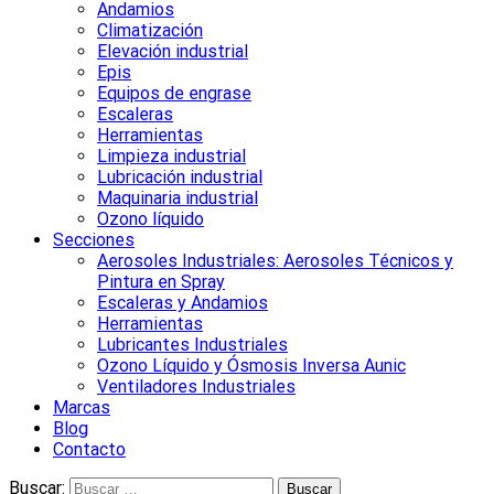
Andamios
Climatización
Elevación industrial
Epis
Equipos de engrase
Escaleras
Herramientas
Limpieza industrial
Lubricación industrial
Maquinaria industrial
Ozono líquido
Secciones
Aerosoles Industriales: Aerosoles Técnicos y
Pintura en Spray
Escaleras y Andamios
Herramientas
Lubricantes Industriales
Ozono Líquido y Ósmosis Inversa Aunic
Ventiladores Industriales
Marcas
Blog
Contacto
Buscar: