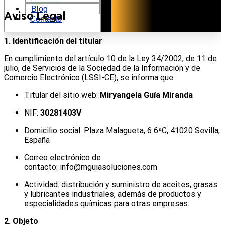
Blog
Aviso Legal
Contacto
1. Identificación del titular
En cumplimiento del artículo 10 de la Ley 34/2002, de 11 de
julio, de Servicios de la Sociedad de la Información y de
Comercio Electrónico (LSSI-CE), se informa que:
Titular del sitio web:
Miryangela Guía Miranda
NIF:
30281403V
Domicilio social: Plaza Malagueta, 6 6ªC, 41020 Sevilla,
España
Correo electrónico de
contacto:
info@mguiasoluciones.com
Actividad: distribución y suministro de aceites, grasas
y lubricantes industriales, además de productos y
especialidades químicas para otras empresas.
2. Objeto