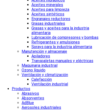
Aceites hidráulicos
Aceites minerales
Aceites para limpieza
Aceites sintéticos
Engranajes reductores
Grasas industriales
Grasas y aceites para la industria
alimentaria
Lubricación de compresores y bombas
Refrigerantes y emulsiones
Sprays para la industria alimentaria
Manutención y almacenaje
Apiladores
Transpaletas manuales y eléctricas
Maquinaria industrial
Ozono líquido
Ventilación y climatización
Calefacción
Ventilación industrial
Productos
Abrasivos
Absorventes
AdBlue
Aerosoles industriales