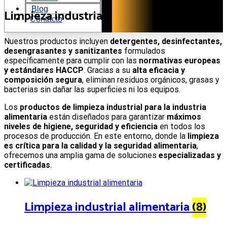
al
Blog
contenido
Limpieza industrial
Contacto
Nuestros productos incluyen
detergentes, desinfectantes,
desengrasantes y sanitizantes
formulados
específicamente para cumplir con las
normativas europeas
y estándares HACCP
. Gracias a su
alta eficacia y
composición segura
, eliminan residuos orgánicos, grasas y
bacterias sin dañar las superficies ni los equipos.
Los
productos de limpieza industrial para la industria
alimentaria
están diseñados para garantizar
máximos
niveles de higiene, seguridad y eficiencia
en todos los
procesos de producción. En este entorno, donde la
limpieza
es crítica para la calidad y la seguridad alimentaria
,
ofrecemos una amplia gama de soluciones
especializadas y
certificadas
.
Limpieza industrial alimentaria
(8)