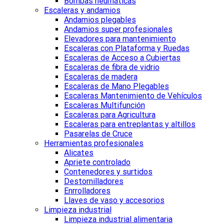
Bombas neumáticas
Escaleras y andamios
Andamios plegables
Andamios super profesionales
Elevadores para mantenimiento
Escaleras con Plataforma y Ruedas
Escaleras de Acceso a Cubiertas
Escaleras de fibra de vidrio
Escaleras de madera
Escaleras de Mano Plegables
Escaleras Mantenimiento de Vehículos
Escaleras Multifunción
Escaleras para Agricultura
Escaleras para entreplantas y altillos
Pasarelas de Cruce
Herramientas profesionales
Alicates
Apriete controlado
Contenedores y surtidos
Destornilladores
Enrrolladores
Llaves de vaso y accesorios
Limpieza industrial
Limpieza industrial alimentaria