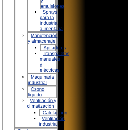
y
emulsiones
Sprays
para la
industria
alimentaria
Manutención
y almacenaje
Apiladores
Transpaletas
manuales
y
eléctricas
Maquinaria
industrial
Ozono
líquido
Ventilación y
climatización
Calefacción
Ventilación
industrial