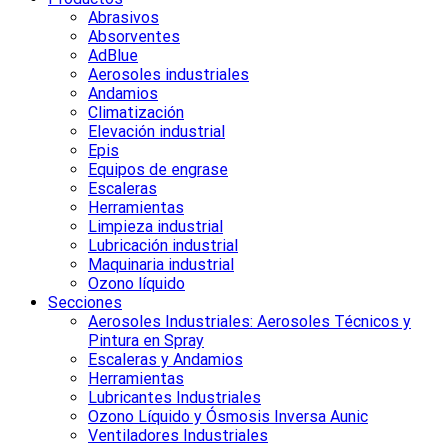
Abrasivos
Absorventes
AdBlue
Aerosoles industriales
Andamios
Climatización
Elevación industrial
Epis
Equipos de engrase
Escaleras
Herramientas
Limpieza industrial
Lubricación industrial
Maquinaria industrial
Ozono líquido
Secciones
Aerosoles Industriales: Aerosoles Técnicos y
Pintura en Spray
Escaleras y Andamios
Herramientas
Lubricantes Industriales
Ozono Líquido y Ósmosis Inversa Aunic
Ventiladores Industriales