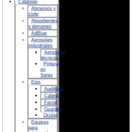
Catálogo
Abrasivos y
corte
Absorbentes
y derrames
AdBlue
Aerosoles
industriales
Aerosoles
técnicos
Pintura
en
Spray
Epis
Auditivos
Cabeza
Facial
Guantes
Ocular
Equipos
para