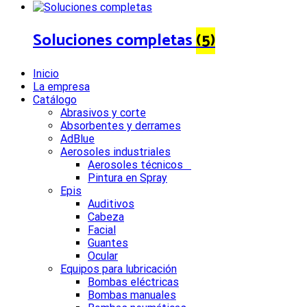
Soluciones completas
(5)
Inicio
La empresa
Catálogo
Abrasivos y corte
Absorbentes y derrames
AdBlue
Aerosoles industriales
Aerosoles técnicos
Pintura en Spray
Epis
Auditivos
Cabeza
Facial
Guantes
Ocular
Equipos para lubricación
Bombas eléctricas
Bombas manuales