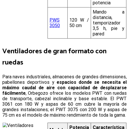
potencia
Mando a
distancia,
PWS
120 W /
temporizador
3050
50 cm
3,5 h, pie y
pared
Ventiladores de gran formato con
ruedas
Para naves industriales, almacenes de grandes dimensiones,
pabellones deportivos y
espacios donde se necesita el
máximo caudal de aire con capacidad de desplazarse
fácilmente
, Orbegozo ofrece los modelos PWT con ruedas
de transporte, cabezal inclinable y base estable. El PWT
3061 con 180 W y aspas de 60 cm cubre la mayoría de
grandes instalaciones; el PWT 3075 con 200 W y aspas de
75 cm es el modelo de máximo rendimiento de toda la gama.
Potencia
Característica