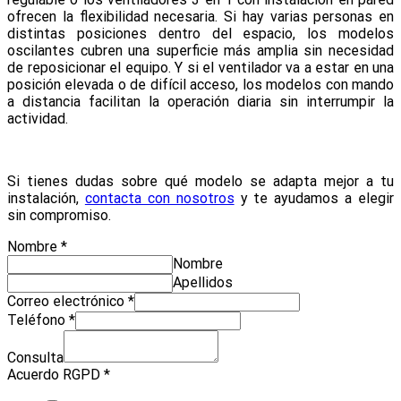
ofrecen la flexibilidad necesaria. Si hay varias personas en
distintas posiciones dentro del espacio, los modelos
oscilantes cubren una superficie más amplia sin necesidad
de reposicionar el equipo. Y si el ventilador va a estar en una
posición elevada o de difícil acceso, los modelos con mando
a distancia facilitan la operación diaria sin interrumpir la
actividad.
Si tienes dudas sobre qué modelo se adapta mejor a tu
instalación,
contacta con nosotros
y te ayudamos a elegir
sin compromiso.
Nombre
*
Nombre
Apellidos
Consulta
Correo electrónico
*
Acuerdo
Teléfono
*
electrónico
Consulta
Acuerdo RGPD
*