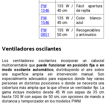
PW
135 W /
Fácil apertura
1346
45 cm
de rejilla
PW
135 W /
Color blanco-
1546
45 cm
azul
PW
155 W /
Recogecables
0851
50 cm
y antivuelco
Ventiladores oscilantes
Los ventiladores oscilantes incorporan un cabezal
multiorientable que
puede funcionar en posición fija o en
modo oscilante automático
, distribuyendo el aire sobre
una superficie amplia sin intervención manual. Son
especialmente adecuados para espacios donde hay varias
personas en distintas posiciones o donde se necesita una
cobertura más amplia que la que ofrece un ventilador fijo. La
gama incluye modelos desde 45 W con aspas de 35 cm
hasta 130 W con aspas de 50 cm, con opciones de mando a
distancia y temporizador en los modelos PWM.