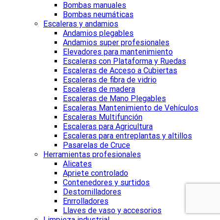
Bombas manuales
Bombas neumáticas
Escaleras y andamios
Andamios plegables
Andamios super profesionales
Elevadores para mantenimiento
Escaleras con Plataforma y Ruedas
Escaleras de Acceso a Cubiertas
Escaleras de fibra de vidrio
Escaleras de madera
Escaleras de Mano Plegables
Escaleras Mantenimiento de Vehículos
Escaleras Multifunción
Escaleras para Agricultura
Escaleras para entreplantas y altillos
Pasarelas de Cruce
Herramientas profesionales
Alicates
Apriete controlado
Contenedores y surtidos
Destornilladores
Enrrolladores
Llaves de vaso y accesorios
Limpieza industrial