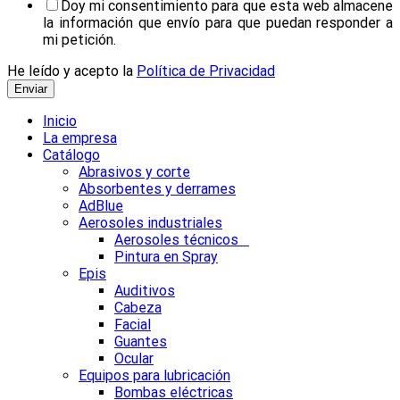
Doy mi consentimiento para que esta web almacene
la información que envío para que puedan responder a
mi petición.
He leído y acepto la
Política de Privacidad
Enviar
Inicio
La empresa
Catálogo
Abrasivos y corte
Absorbentes y derrames
AdBlue
Aerosoles industriales
Aerosoles técnicos
Pintura en Spray
Epis
Auditivos
Cabeza
Facial
Guantes
Ocular
Equipos para lubricación
Bombas eléctricas