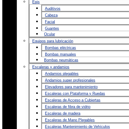
Epis
Auditivos
Cabeza
Facial
Guantes
Ocular
Equipos para lubricación
Bombas eléctricas
Bombas manuales
Bombas neumáticas
Escaleras y andamios
Andamios plegables
Andamios super profesionales
Elevadores para mantenimiento
Escaleras con Plataforma y Ruedas
Escaleras de Acceso a Cubiertas
Escaleras de fibra de vidrio
Escaleras de madera
Escaleras de Mano Plegables
Escaleras Mantenimiento de Vehículos