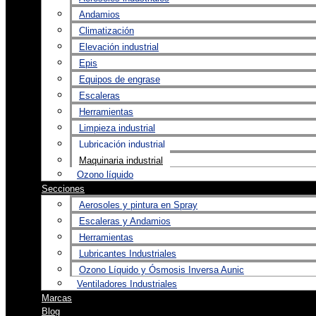
Andamios
Climatización
Elevación industrial
Epis
Equipos de engrase
Escaleras
Herramientas
Limpieza industrial
Lubricación industrial
Maquinaria industrial
Ozono líquido
Secciones
Aerosoles y pintura en Spray
Escaleras y Andamios
Herramientas
Lubricantes Industriales
Ozono Líquido y Ósmosis Inversa Aunic
Ventiladores Industriales
Marcas
Blog