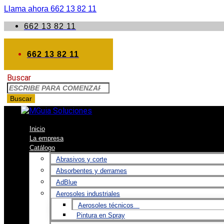
Llama ahora 662 13 82 11
662 13 82 11
662 13 82 11
Buscar
Buscar
Inicio
La empresa
Catálogo
Abrasivos y corte
Absorbentes y derrames
AdBlue
Aerosoles industriales
Aerosoles técnicos
Pintura en Spray