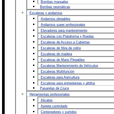
Bombas manuales
Bombas neumáticas
Escaleras y andamios
Andamios plegables
Andamios super profesionales
Elevadores para mantenimiento
Escaleras con Plataforma y Ruedas
Escaleras de Acceso a Cubiertas
Escaleras de fibra de vidrio
Escaleras de madera
Escaleras de Mano Plegables
Escaleras Mantenimiento de Vehículos
Escaleras Multifunción
Escaleras para Agricultura
Escaleras para entreplantas y altillos
Pasarelas de Cruce
Herramientas profesionales
Alicates
Apriete controlado
Contenedores y surtidos