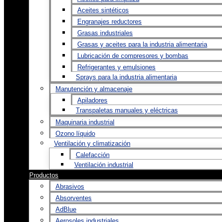
Aceites sintéticos
Engranajes reductores
Grasas industriales
Grasas y aceites para la industria alimentaria
Lubricación de compresores y bombas
Refrigerantes y emulsiones
Sprays para la industria alimentaria
Manutención y almacenaje
Apiladores
Transpaletas manuales y eléctricas
Maquinaria industrial
Ozono líquido
Ventilación y climatización
Calefacción
Ventilación industrial
Productos
Abrasivos
Absorventes
AdBlue
Aerosoles industriales