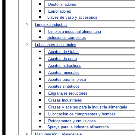
Destornilladores
Enrrolladores
Llaves de vaso y accesorios
Limpieza industrial
Limpieza industrial alimentaria
Soluciones completas
Lubricantes industriales
Aceites de Guías
Aceites de corte
Aceites hidráulicos
Aceites minerales
Aceites para limpieza
Aceites sintéticos
Engranajes reductores
Grasas industriales
Grasas y aceites para la industria alimentaria
Lubricación de compresores y bombas
Refrigerantes y emulsiones
Sprays para la industria alimentaria
Manutención y almacenaje