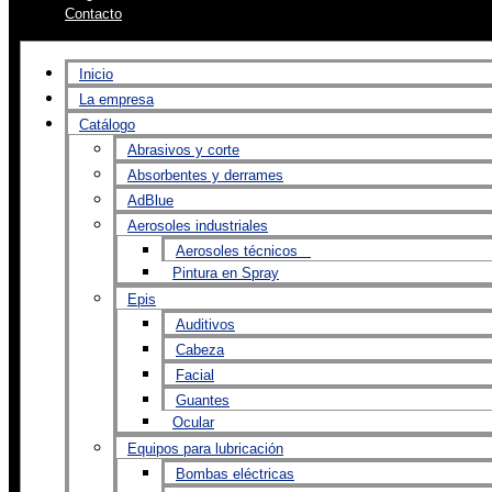
Contacto
Inicio
La empresa
Catálogo
Abrasivos y corte
Absorbentes y derrames
AdBlue
Aerosoles industriales
Aerosoles técnicos
Pintura en Spray
Epis
Auditivos
Cabeza
Facial
Guantes
Ocular
Equipos para lubricación
Bombas eléctricas