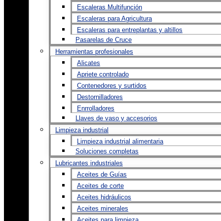
Escaleras Multifunción
Escaleras para Agricultura
Escaleras para entreplantas y altillos
Pasarelas de Cruce
Herramientas profesionales
Alicates
Apriete controlado
Contenedores y surtidos
Destornilladores
Enrrolladores
Llaves de vaso y accesorios
Limpieza industrial
Limpieza industrial alimentaria
Soluciones completas
Lubricantes industriales
Aceites de Guías
Aceites de corte
Aceites hidráulicos
Aceites minerales
Aceites para limpieza