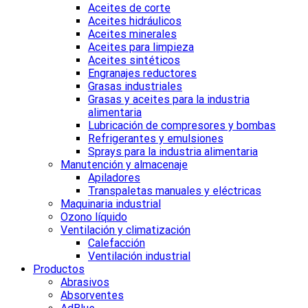
Aceites de corte
Aceites hidráulicos
Aceites minerales
Aceites para limpieza
Aceites sintéticos
Engranajes reductores
Grasas industriales
Grasas y aceites para la industria
alimentaria
Lubricación de compresores y bombas
Refrigerantes y emulsiones
Sprays para la industria alimentaria
Manutención y almacenaje
Apiladores
Transpaletas manuales y eléctricas
Maquinaria industrial
Ozono líquido
Ventilación y climatización
Calefacción
Ventilación industrial
Productos
Abrasivos
Absorventes