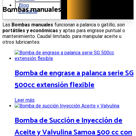
al
Blog
contenido
Bombas manuales
Contacto
Las
Bombas manuales
funcionan a palanca o gatillo; son
portátiles y económicas
y aptas para engrase puntual o
mantenimiento. Caudal limitado. para manipular aceite u
otros lubricantes.
Bomba de engrase a palanca serie SG
500cc extensión flexible
Leer más
Bomba de Succión e Inyección de
Aceite y Valvulina Samoa 500 cc con