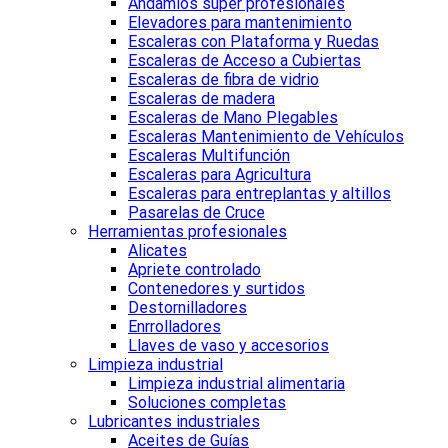
Andamios super profesionales
Elevadores para mantenimiento
Escaleras con Plataforma y Ruedas
Escaleras de Acceso a Cubiertas
Escaleras de fibra de vidrio
Escaleras de madera
Escaleras de Mano Plegables
Escaleras Mantenimiento de Vehículos
Escaleras Multifunción
Escaleras para Agricultura
Escaleras para entreplantas y altillos
Pasarelas de Cruce
Herramientas profesionales
Alicates
Apriete controlado
Contenedores y surtidos
Destornilladores
Enrrolladores
Llaves de vaso y accesorios
Limpieza industrial
Limpieza industrial alimentaria
Soluciones completas
Lubricantes industriales
Aceites de Guías