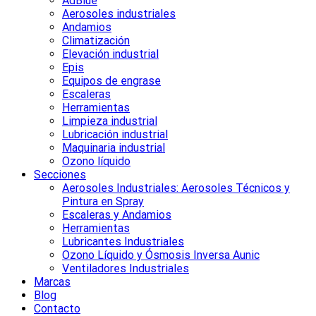
AdBlue
Aerosoles industriales
Andamios
Climatización
Elevación industrial
Epis
Equipos de engrase
Escaleras
Herramientas
Limpieza industrial
Lubricación industrial
Maquinaria industrial
Ozono líquido
Secciones
Aerosoles Industriales: Aerosoles Técnicos y
Pintura en Spray
Escaleras y Andamios
Herramientas
Lubricantes Industriales
Ozono Líquido y Ósmosis Inversa Aunic
Ventiladores Industriales
Marcas
Blog
Contacto