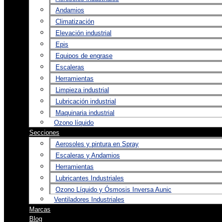
Andamios
Climatización
Elevación industrial
Epis
Equipos de engrase
Escaleras
Herramientas
Limpieza industrial
Lubricación industrial
Maquinaria industrial
Ozono líquido
Secciones
Aerosoles y pintura en Spray
Escaleras y Andamios
Herramientas
Lubricantes Industriales
Ozono Líquido y Ósmosis Inversa Aunic
Ventiladores Industriales
Marcas
Blog