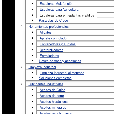
Escaleras Multifunción
Escaleras para Agricultura
Escaleras para entreplantas y altillos
Pasarelas de Cruce
Herramientas profesionales
Alicates
Apriete controlado
Contenedores y surtidos
Destornilladores
Enrrolladores
Llaves de vaso y accesorios
Limpieza industrial
Limpieza industrial alimentaria
Soluciones completas
Lubricantes industriales
Aceites de Guías
Aceites de corte
Aceites hidráulicos
Aceites minerales
Aceites para limpieza