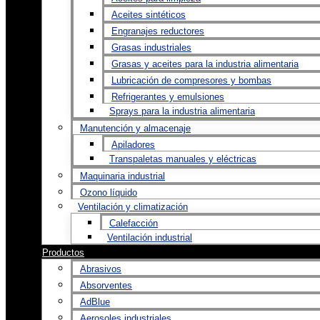
Aceites sintéticos
Engranajes reductores
Grasas industriales
Grasas y aceites para la industria alimentaria
Lubricación de compresores y bombas
Refrigerantes y emulsiones
Sprays para la industria alimentaria
Manutención y almacenaje
Apiladores
Transpaletas manuales y eléctricas
Maquinaria industrial
Ozono líquido
Ventilación y climatización
Calefacción
Ventilación industrial
Productos
Abrasivos
Absorventes
AdBlue
Aerosoles industriales