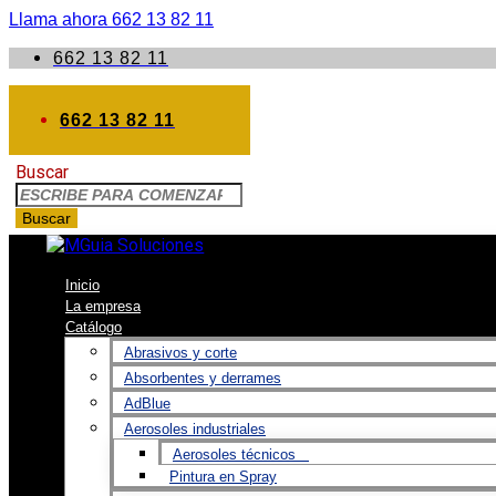
Llama ahora 662 13 82 11
662 13 82 11
662 13 82 11
Buscar
Buscar
Inicio
La empresa
Catálogo
Abrasivos y corte
Absorbentes y derrames
AdBlue
Aerosoles industriales
Aerosoles técnicos
Pintura en Spray