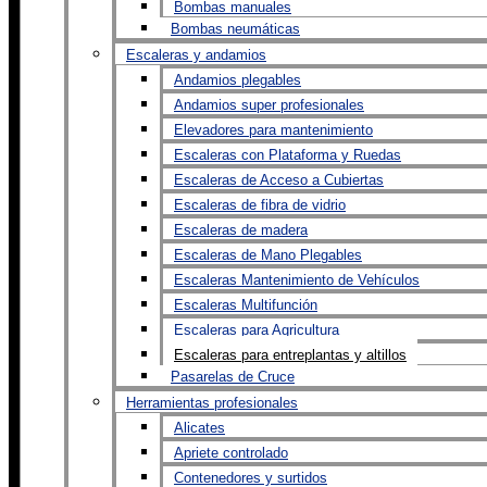
Bombas manuales
Bombas neumáticas
Escaleras y andamios
Andamios plegables
Andamios super profesionales
Elevadores para mantenimiento
Escaleras con Plataforma y Ruedas
Escaleras de Acceso a Cubiertas
Escaleras de fibra de vidrio
Escaleras de madera
Escaleras de Mano Plegables
Escaleras Mantenimiento de Vehículos
Escaleras Multifunción
Escaleras para Agricultura
Escaleras para entreplantas y altillos
Pasarelas de Cruce
Herramientas profesionales
Alicates
Apriete controlado
Contenedores y surtidos