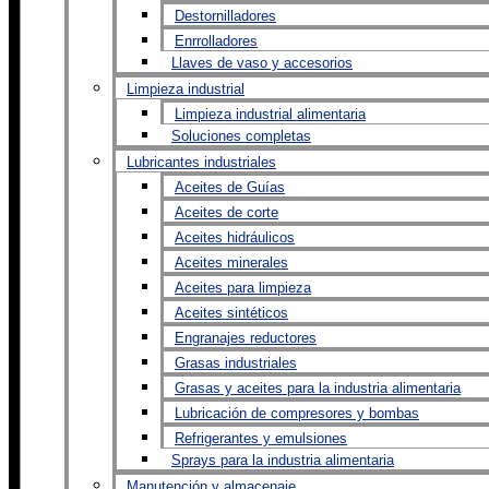
Destornilladores
Enrrolladores
Llaves de vaso y accesorios
Limpieza industrial
Limpieza industrial alimentaria
Soluciones completas
Lubricantes industriales
Aceites de Guías
Aceites de corte
Aceites hidráulicos
Aceites minerales
Aceites para limpieza
Aceites sintéticos
Engranajes reductores
Grasas industriales
Grasas y aceites para la industria alimentaria
Lubricación de compresores y bombas
Refrigerantes y emulsiones
Sprays para la industria alimentaria
Manutención y almacenaje