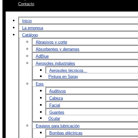
Contacto
Inicio
La empresa
Catálogo
Abrasivos y corte
Absorbentes y derrames
AdBlue
Aerosoles industriales
Aerosoles técnicos
Pintura en Spray
Epis
Auditivos
Cabeza
Facial
Guantes
Ocular
Equipos para lubricación
Bombas eléctricas