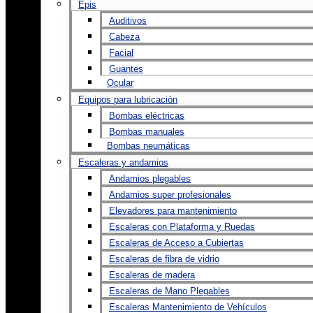
Epis
Auditivos
Cabeza
Facial
Guantes
Ocular
Equipos para lubricación
Bombas eléctricas
Bombas manuales
Bombas neumáticas
Escaleras y andamios
Andamios plegables
Andamios super profesionales
Elevadores para mantenimiento
Escaleras con Plataforma y Ruedas
Escaleras de Acceso a Cubiertas
Escaleras de fibra de vidrio
Escaleras de madera
Escaleras de Mano Plegables
Escaleras Mantenimiento de Vehículos