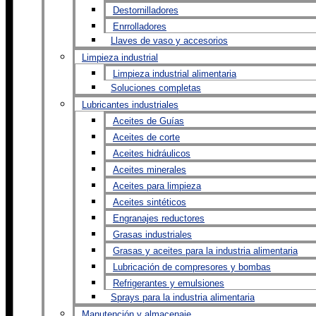
Destornilladores
Enrrolladores
Llaves de vaso y accesorios
Limpieza industrial
Limpieza industrial alimentaria
Soluciones completas
Lubricantes industriales
Aceites de Guías
Aceites de corte
Aceites hidráulicos
Aceites minerales
Aceites para limpieza
Aceites sintéticos
Engranajes reductores
Grasas industriales
Grasas y aceites para la industria alimentaria
Lubricación de compresores y bombas
Refrigerantes y emulsiones
Sprays para la industria alimentaria
Manutención y almacenaje