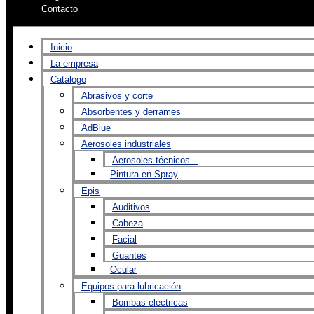
Contacto
Inicio
La empresa
Catálogo
Abrasivos y corte
Absorbentes y derrames
AdBlue
Aerosoles industriales
Aerosoles técnicos
Pintura en Spray
Epis
Auditivos
Cabeza
Facial
Guantes
Ocular
Equipos para lubricación
Bombas eléctricas