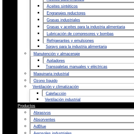
Aceites sintéticos
Engranajes reductores
Grasas industriales
Grasas y aceites para la industria alimentaria
Lubricación de compresores y bombas
Refrigerantes y emulsiones
Sprays para la industria alimentaria
Manutención y almacenaje
Apiladores
Transpaletas manuales y eléctricas
Maquinaria industrial
Ozono líquido
Ventilación y climatización
Calefacción
Ventilación industrial
Productos
Abrasivos
Absorventes
AdBlue
Aerosoles industriales