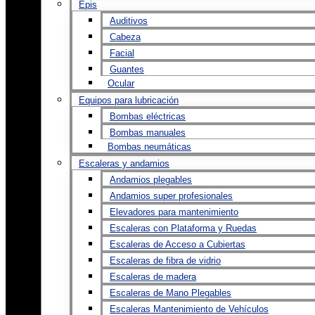
Epis
Auditivos
Cabeza
Facial
Guantes
Ocular
Equipos para lubricación
Bombas eléctricas
Bombas manuales
Bombas neumáticas
Escaleras y andamios
Andamios plegables
Andamios super profesionales
Elevadores para mantenimiento
Escaleras con Plataforma y Ruedas
Escaleras de Acceso a Cubiertas
Escaleras de fibra de vidrio
Escaleras de madera
Escaleras de Mano Plegables
Escaleras Mantenimiento de Vehículos