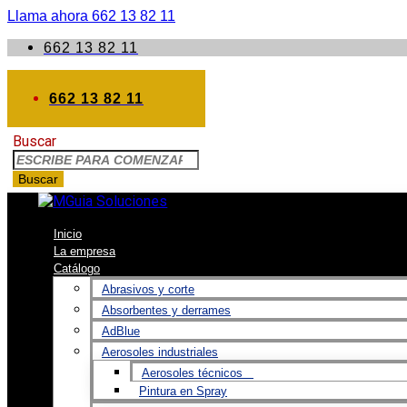
Llama ahora 662 13 82 11
662 13 82 11
662 13 82 11
Buscar
Buscar
Inicio
La empresa
Catálogo
Abrasivos y corte
Absorbentes y derrames
AdBlue
Aerosoles industriales
Aerosoles técnicos
Pintura en Spray