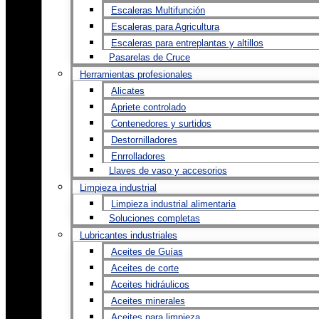
Escaleras Multifunción
Escaleras para Agricultura
Escaleras para entreplantas y altillos
Pasarelas de Cruce
Herramientas profesionales
Alicates
Apriete controlado
Contenedores y surtidos
Destornilladores
Enrrolladores
Llaves de vaso y accesorios
Limpieza industrial
Limpieza industrial alimentaria
Soluciones completas
Lubricantes industriales
Aceites de Guías
Aceites de corte
Aceites hidráulicos
Aceites minerales
Aceites para limpieza