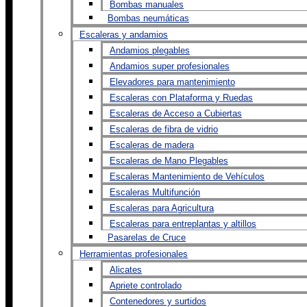
Bombas manuales
Bombas neumáticas
Escaleras y andamios
Andamios plegables
Andamios super profesionales
Elevadores para mantenimiento
Escaleras con Plataforma y Ruedas
Escaleras de Acceso a Cubiertas
Escaleras de fibra de vidrio
Escaleras de madera
Escaleras de Mano Plegables
Escaleras Mantenimiento de Vehículos
Escaleras Multifunción
Escaleras para Agricultura
Escaleras para entreplantas y altillos
Pasarelas de Cruce
Herramientas profesionales
Alicates
Apriete controlado
Contenedores y surtidos