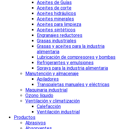
Aceites de Guías
Aceites de corte
Aceites hidráulicos
Aceites minerales
Aceites para limpieza
Aceites sintéticos
Engranajes reductores
Grasas industriales
Grasas y aceites para la industria
alimentaria
Lubricación de compresores y bombas
Refrigerantes y emulsiones
Sprays para la industria alimentaria
Manutención y almacenaje
Apiladores
Transpaletas manuales y eléctricas
Maquinaria industrial
Ozono líquido
Ventilación y climatización
Calefacción
Ventilación industrial
Productos
Abrasivos
Absorventes