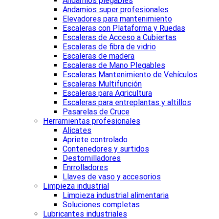
Andamios plegables
Andamios super profesionales
Elevadores para mantenimiento
Escaleras con Plataforma y Ruedas
Escaleras de Acceso a Cubiertas
Escaleras de fibra de vidrio
Escaleras de madera
Escaleras de Mano Plegables
Escaleras Mantenimiento de Vehículos
Escaleras Multifunción
Escaleras para Agricultura
Escaleras para entreplantas y altillos
Pasarelas de Cruce
Herramientas profesionales
Alicates
Apriete controlado
Contenedores y surtidos
Destornilladores
Enrrolladores
Llaves de vaso y accesorios
Limpieza industrial
Limpieza industrial alimentaria
Soluciones completas
Lubricantes industriales