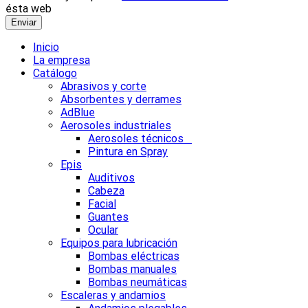
ésta web
Enviar
Inicio
La empresa
Catálogo
Abrasivos y corte
Absorbentes y derrames
AdBlue
Aerosoles industriales
Aerosoles técnicos
Pintura en Spray
Epis
Auditivos
Cabeza
Facial
Guantes
Ocular
Equipos para lubricación
Bombas eléctricas
Bombas manuales
Bombas neumáticas
Escaleras y andamios