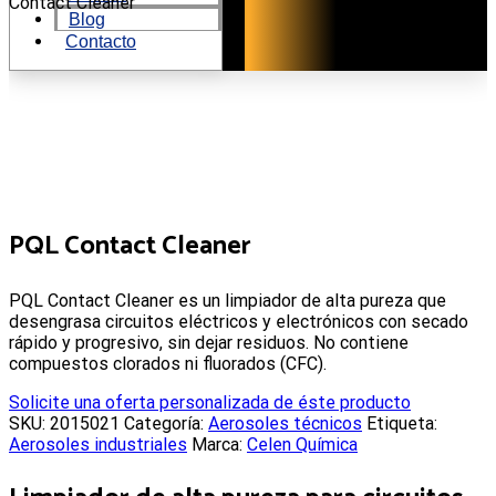
al
Contact Cleaner
Blog
contenido
Contacto
PQL Contact Cleaner
PQL Contact Cleaner es un limpiador de alta pureza que
desengrasa circuitos eléctricos y electrónicos con secado
rápido y progresivo, sin dejar residuos. No contiene
compuestos clorados ni fluorados (CFC).
Solicite una oferta personalizada de éste producto
SKU:
2015021
Categoría:
Aerosoles técnicos
Etiqueta:
Aerosoles industriales
Marca:
Celen Química