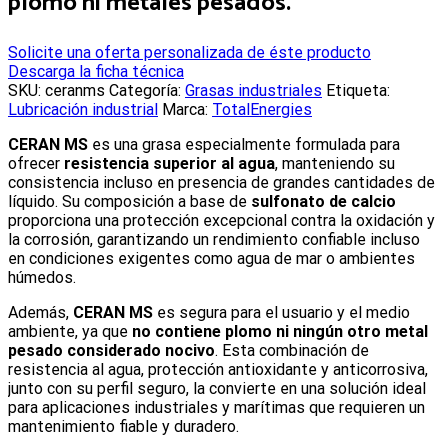
plomo ni metales pesados.
Solicite una oferta personalizada de éste producto
Descarga la ficha técnica
SKU:
ceranms
Categoría:
Grasas industriales
Etiqueta:
Lubricación industrial
Marca:
TotalEnergies
C
ERAN MS
es una grasa especialmente formulada para
ofrecer
resistencia superior al agua
, manteniendo su
consistencia incluso en presencia de grandes cantidades de
líquido. Su composición a base de
sulfonato de calcio
proporciona una protección excepcional contra la oxidación y
la corrosión, garantizando un rendimiento confiable incluso
en condiciones exigentes como agua de mar o ambientes
húmedos.
Además,
CERAN MS
es segura para el usuario y el medio
ambiente, ya que
no contiene plomo ni ningún otro metal
pesado considerado nocivo
. Esta combinación de
resistencia al agua, protección antioxidante y anticorrosiva,
junto con su perfil seguro, la convierte en una solución ideal
para aplicaciones industriales y marítimas que requieren un
mantenimiento fiable y duradero.