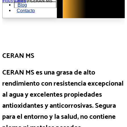
al
industriales
/ CERAN MS
Blog
contenido
Contacto
CERAN MS
CERAN MS
es una grasa de alto
rendimiento con
resistencia excepcional
al agua
y excelentes propiedades
antioxidantes y anticorrosivas. Segura
para el entorno y la salud, no contiene