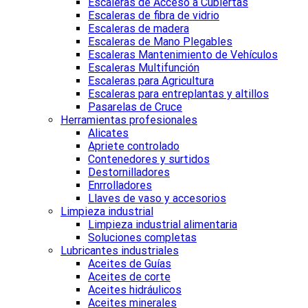
Escaleras de Acceso a Cubiertas
Escaleras de fibra de vidrio
Escaleras de madera
Escaleras de Mano Plegables
Escaleras Mantenimiento de Vehículos
Escaleras Multifunción
Escaleras para Agricultura
Escaleras para entreplantas y altillos
Pasarelas de Cruce
Herramientas profesionales
Alicates
Apriete controlado
Contenedores y surtidos
Destornilladores
Enrrolladores
Llaves de vaso y accesorios
Limpieza industrial
Limpieza industrial alimentaria
Soluciones completas
Lubricantes industriales
Aceites de Guías
Aceites de corte
Aceites hidráulicos
Aceites minerales