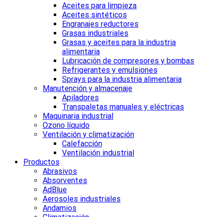
Aceites para limpieza
Aceites sintéticos
Engranajes reductores
Grasas industriales
Grasas y aceites para la industria
alimentaria
Lubricación de compresores y bombas
Refrigerantes y emulsiones
Sprays para la industria alimentaria
Manutención y almacenaje
Apiladores
Transpaletas manuales y eléctricas
Maquinaria industrial
Ozono líquido
Ventilación y climatización
Calefacción
Ventilación industrial
Productos
Abrasivos
Absorventes
AdBlue
Aerosoles industriales
Andamios