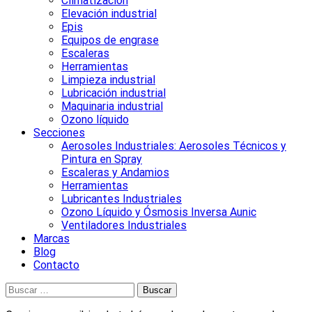
Climatización
Elevación industrial
Epis
Equipos de engrase
Escaleras
Herramientas
Limpieza industrial
Lubricación industrial
Maquinaria industrial
Ozono líquido
Secciones
Aerosoles Industriales: Aerosoles Técnicos y
Pintura en Spray
Escaleras y Andamios
Herramientas
Lubricantes Industriales
Ozono Líquido y Ósmosis Inversa Aunic
Ventiladores Industriales
Marcas
Blog
Contacto
Buscar: