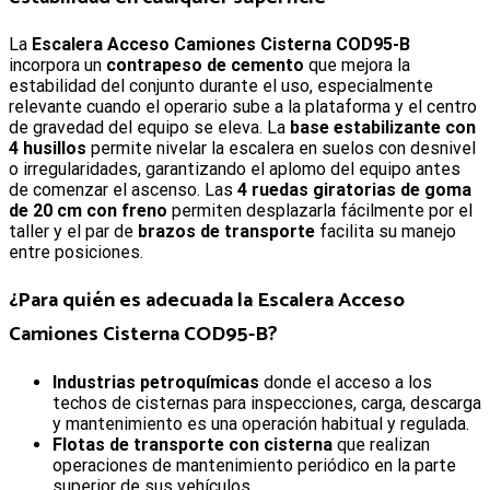
La
Escalera Acceso Camiones Cisterna COD95-B
incorpora un
contrapeso de cemento
que mejora la
estabilidad del conjunto durante el uso, especialmente
relevante cuando el operario sube a la plataforma y el centro
de gravedad del equipo se eleva. La
base estabilizante con
4 husillos
permite nivelar la escalera en suelos con desnivel
o irregularidades, garantizando el aplomo del equipo antes
de comenzar el ascenso. Las
4 ruedas giratorias de goma
de 20 cm con freno
permiten desplazarla fácilmente por el
taller y el par de
brazos de transporte
facilita su manejo
entre posiciones.
¿Para quién es adecuada la
Escalera Acceso
Camiones Cisterna COD95-B
?
Industrias petroquímicas
donde el acceso a los
techos de cisternas para inspecciones, carga, descarga
y mantenimiento es una operación habitual y regulada.
Flotas de transporte con cisterna
que realizan
operaciones de mantenimiento periódico en la parte
superior de sus vehículos.