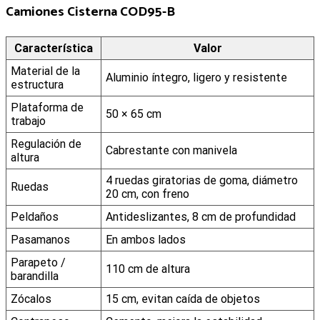
Camiones Cisterna COD95-B
Característica
Valor
Material de la
Aluminio íntegro, ligero y resistente
estructura
Plataforma de
50 × 65 cm
trabajo
Regulación de
Cabrestante con manivela
altura
4 ruedas giratorias de goma, diámetro
Ruedas
20 cm, con freno
Peldaños
Antideslizantes, 8 cm de profundidad
Pasamanos
En ambos lados
Parapeto /
110 cm de altura
barandilla
Zócalos
15 cm, evitan caída de objetos