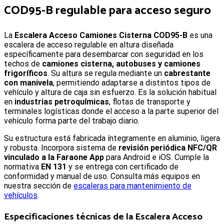
COD95-B
regulable para acceso seguro
L
a
Escalera Acceso Camiones Cisterna COD95-B
es una
escalera de acceso regulable en altura diseñada
específicamente para desembarcar con seguridad en los
techos de
camiones cisterna, autobuses y camiones
frigoríficos
. Su altura se regula mediante un
cabrestante
con manivela
, permitiendo adaptarse a distintos tipos de
vehículo y altura de caja sin esfuerzo. Es la solución habitual
en
industrias petroquímicas
, flotas de transporte y
terminales logísticas donde el acceso a la parte superior del
vehículo forma parte del trabajo diario.
Su estructura está fabricada íntegramente en aluminio, ligera
y robusta. Incorpora sistema de
revisión periódica NFC/QR
vinculado a la Faraone App
para Android e iOS. Cumple la
normativa
EN 131
y se entrega con certificado de
conformidad y manual de uso. Consulta más equipos en
nuestra sección de
escaleras para mantenimiento de
vehículos
.
Especificaciones técnicas de la
Escalera Acceso