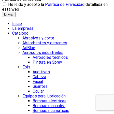
He leído y acepto la
Política de Privacidad
detallada en
ésta web
Enviar
Inicio
La empresa
Catálogo
Abrasivos y corte
Absorbentes y derrames
AdBlue
Aerosoles industriales
Aerosoles técnicos
Pintura en Spray
Epis
Auditivos
Cabeza
Facial
Guantes
Ocular
Equipos para lubricación
Bombas eléctricas
Bombas manuales
Bombas neumáticas