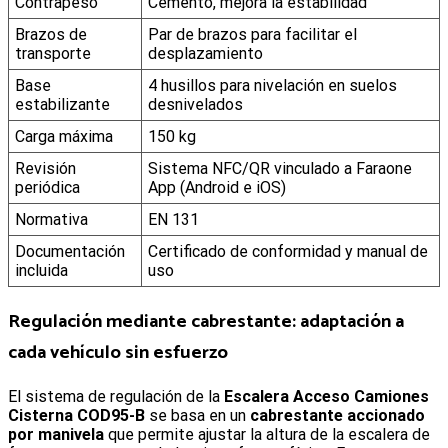
Contrapeso
Cemento, mejora la estabilidad
Brazos de
Par de brazos para facilitar el
transporte
desplazamiento
Base
4 husillos para nivelación en suelos
estabilizante
desnivelados
Carga máxima
150 kg
Revisión
Sistema NFC/QR vinculado a Faraone
periódica
App (Android e iOS)
Normativa
EN 131
Documentación
Certificado de conformidad y manual de
incluida
uso
Regulación mediante cabrestante: adaptación a
cada vehículo sin esfuerzo
El sistema de regulación de la
Escalera Acceso Camiones
Cisterna COD95-B
se basa en un
cabrestante accionado
por manivela
que permite ajustar la altura de la escalera de