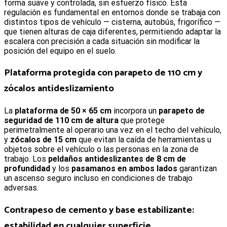
forma suave y controlada, sin esfuerzo físico. Esta
regulación es fundamental en entornos donde se trabaja con
distintos tipos de vehículo — cisterna, autobús, frigorífico —
que tienen alturas de caja diferentes, permitiendo adaptar la
escalera con precisión a cada situación sin modificar la
posición del equipo en el suelo.
Plataforma protegida con parapeto de 110 cm y
zócalos antideslizamiento
La
plataforma de 50 × 65 cm
incorpora un
parapeto de
seguridad de 110 cm de altura
que protege
perimetralmente al operario una vez en el techo del vehículo,
y
zócalos de 15 cm
que evitan la caída de herramientas u
objetos sobre el vehículo o las personas en la zona de
trabajo. Los
peldaños antideslizantes de 8 cm de
profundidad
y los
pasamanos en ambos lados
garantizan
un ascenso seguro incluso en condiciones de trabajo
adversas.
Contrapeso de cemento y base estabilizante:
estabilidad en cualquier superficie