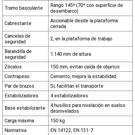
Rango 145º (70º con superficie de
Tramo basculante
desembarco)
Accionable desde la plataforma
Cabrestante
cerrada
Cancelas de
2, en la plataforma de trabajo
seguridad
Barandilla de
1.140 mm de altura
seguridad
Zócalos
150 mm, evitan caída de objetos
Contrapeso
Cemento, mejora la estabilidad
Par de brazos
Sí, facilitan el transporte
Estabilizadores
4 estabilizadores
4 husillos para nivelación en suelos
Base estabilizante
desnivelados
Carga máxima
150 kg
Normativa
EN 14122, EN 131-7