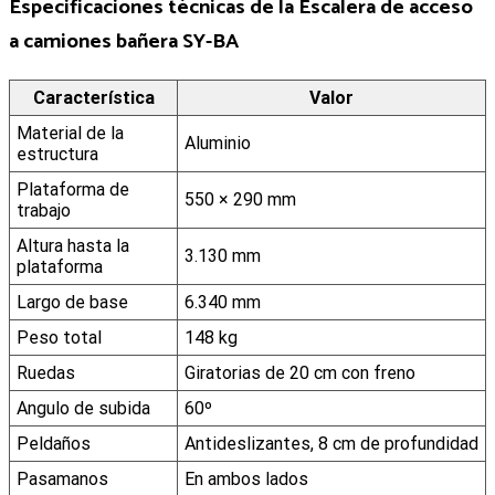
Especificaciones técnicas de la
Escalera de acceso
a camiones bañera SY-BA
Característica
Valor
Material de la
Aluminio
estructura
Plataforma de
550 × 290 mm
trabajo
Altura hasta la
3.130 mm
plataforma
Largo de base
6.340 mm
Peso total
148 kg
Ruedas
Giratorias de 20 cm con freno
Angulo de subida
60º
Peldaños
Antideslizantes, 8 cm de profundidad
Pasamanos
En ambos lados