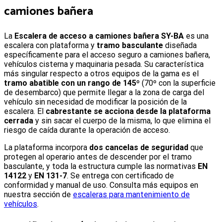
camiones bañera
L
a
Escalera de acceso a camiones bañera SY-BA
es una
escalera con plataforma y
tramo basculante
diseñada
específicamente para el acceso seguro a camiones bañera,
vehículos cisterna y maquinaria pesada. Su característica
más singular respecto a otros equipos de la gama es el
tramo abatible con un rango de 145º
(70º con la superficie
de desembarco) que permite llegar a la zona de carga del
vehículo sin necesidad de modificar la posición de la
escalera. El
cabrestante se acciona desde la plataforma
cerrada
y sin sacar el cuerpo de la misma, lo que elimina el
riesgo de caída durante la operación de acceso.
La plataforma incorpora
dos cancelas de seguridad
que
protegen al operario antes de descender por el tramo
basculante, y toda la estructura cumple las normativas
EN
14122
y
EN 131-7
. Se entrega con certificado de
conformidad y manual de uso. Consulta más equipos en
nuestra sección de
escaleras para mantenimiento de
vehículos
.