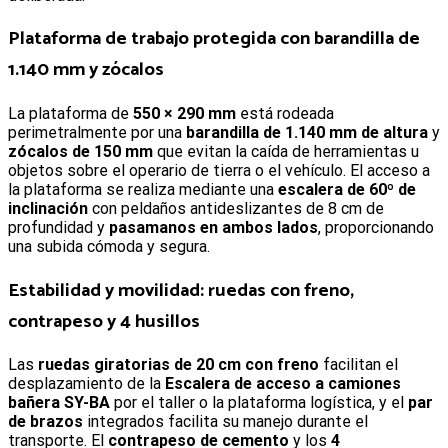
Plataforma de trabajo protegida con barandilla de
1.140 mm y zócalos
La plataforma de
550 × 290 mm
está rodeada
perimetralmente por una
barandilla de 1.140 mm de altura
y
zócalos de 150 mm
que evitan la caída de herramientas u
objetos sobre el operario de tierra o el vehículo. El acceso a
la plataforma se realiza mediante una
escalera de 60º de
inclinación
con peldaños antideslizantes de 8 cm de
profundidad y
pasamanos en ambos lados
, proporcionando
una subida cómoda y segura.
Estabilidad y movilidad: ruedas con freno,
contrapeso y 4 husillos
Las
ruedas giratorias de 20 cm con freno
facilitan el
desplazamiento de la
Escalera de acceso a camiones
bañera SY-BA
por el taller o la plataforma logística, y el
par
de brazos
integrados facilita su manejo durante el
transporte. El
contrapeso de cemento
y los
4