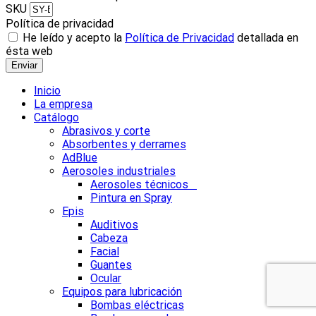
SKU
Política de privacidad
He leído y acepto la
Política de Privacidad
detallada en
ésta web
Enviar
Inicio
La empresa
Catálogo
Abrasivos y corte
Absorbentes y derrames
AdBlue
Aerosoles industriales
Aerosoles técnicos
Pintura en Spray
Epis
Auditivos
Cabeza
Facial
Guantes
Ocular
Equipos para lubricación
Bombas eléctricas