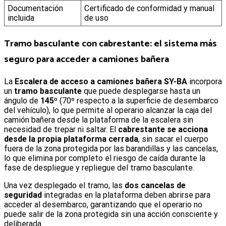
Documentación
Certificado de conformidad y manual
incluida
de uso
Tramo basculante con cabrestante: el sistema más
seguro para acceder a camiones bañera
La
Escalera de acceso a camiones bañera SY-BA
incorpora
un
tramo basculante
que puede desplegarse hasta un
ángulo de
145º
(70º respecto a la superficie de desembarco
del vehículo), lo que permite al operario alcanzar la caja del
camión bañera desde la plataforma de la escalera sin
necesidad de trepar ni saltar. El
cabrestante se acciona
desde la propia plataforma cerrada
, sin sacar el cuerpo
fuera de la zona protegida por las barandillas y las cancelas,
lo que elimina por completo el riesgo de caída durante la
fase de despliegue y repliegue del tramo basculante.
Una vez desplegado el tramo, las
dos cancelas de
seguridad
integradas en la plataforma deben abrirse para
acceder al desembarco, garantizando que el operario no
puede salir de la zona protegida sin una acción consciente y
deliberada.