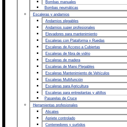
Bombas manuales
Bombas neumáticas
Escaleras y andamios
Andamios plegables
Andamios super profesionales
Elevadores para mantenimiento
Escaleras con Plataforma y Ruedas
Escaleras de Acceso a Cubiertas
Escaleras de fibra de vidrio
Escaleras de madera
Escaleras de Mano Plegables
Escaleras Mantenimiento de Vehículos
Escaleras Multifunción
Escaleras para Agricultura
Escaleras para entreplantas y altillos
Pasarelas de Cruce
Herramientas profesionales
Alicates
Apriete controlado
Contenedores y surtidos