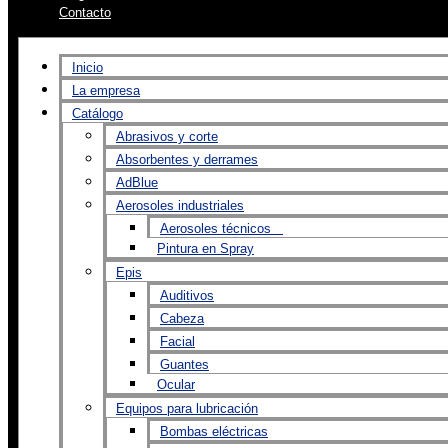
Contacto
Inicio
La empresa
Catálogo
Abrasivos y corte
Absorbentes y derrames
AdBlue
Aerosoles industriales
Aerosoles técnicos
Pintura en Spray
Epis
Auditivos
Cabeza
Facial
Guantes
Ocular
Equipos para lubricación
Bombas eléctricas