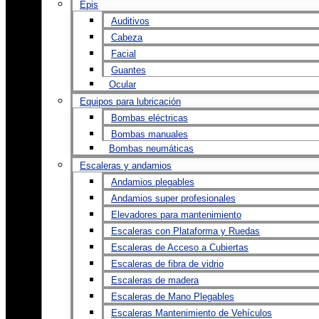
Epis
Auditivos
Cabeza
Facial
Guantes
Ocular
Equipos para lubricación
Bombas eléctricas
Bombas manuales
Bombas neumáticas
Escaleras y andamios
Andamios plegables
Andamios super profesionales
Elevadores para mantenimiento
Escaleras con Plataforma y Ruedas
Escaleras de Acceso a Cubiertas
Escaleras de fibra de vidrio
Escaleras de madera
Escaleras de Mano Plegables
Escaleras Mantenimiento de Vehículos