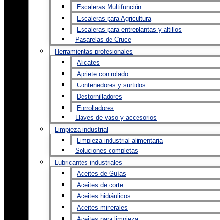
Escaleras Multifunción
Escaleras para Agricultura
Escaleras para entreplantas y altillos
Pasarelas de Cruce
Herramientas profesionales
Alicates
Apriete controlado
Contenedores y surtidos
Destornilladores
Enrrolladores
Llaves de vaso y accesorios
Limpieza industrial
Limpieza industrial alimentaria
Soluciones completas
Lubricantes industriales
Aceites de Guías
Aceites de corte
Aceites hidráulicos
Aceites minerales
Aceites para limpieza