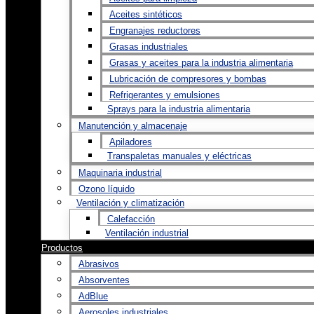
Aceites sintéticos
Engranajes reductores
Grasas industriales
Grasas y aceites para la industria alimentaria
Lubricación de compresores y bombas
Refrigerantes y emulsiones
Sprays para la industria alimentaria
Manutención y almacenaje
Apiladores
Transpaletas manuales y eléctricas
Maquinaria industrial
Ozono líquido
Ventilación y climatización
Calefacción
Ventilación industrial
Productos
Abrasivos
Absorventes
AdBlue
Aerosoles industriales