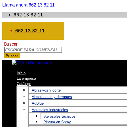
Llama ahora 662 13 82 11
662 13 82 11
662 13 82 11
Buscar
Buscar
Inicio
La empresa
Catálogo
Abrasivos y corte
Absorbentes y derrames
AdBlue
Aerosoles industriales
Aerosoles técnicos
Pintura en Spray