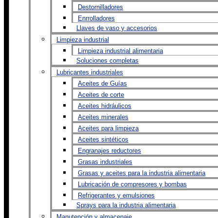
Destornilladores
Enrrolladores
Llaves de vaso y accesorios
Limpieza industrial
Limpieza industrial alimentaria
Soluciones completas
Lubricantes industriales
Aceites de Guías
Aceites de corte
Aceites hidráulicos
Aceites minerales
Aceites para limpieza
Aceites sintéticos
Engranajes reductores
Grasas industriales
Grasas y aceites para la industria alimentaria
Lubricación de compresores y bombas
Refrigerantes y emulsiones
Sprays para la industria alimentaria
Manutención y almacenaje