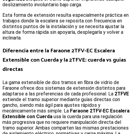
deslizamiento involuntario bajo carga.
Esta forma de extensión resulta especialmente práctica en
trabajos donde la escalera se reposita con frecuencia en
distintos puntos de la instalación y se necesita ajustar la
altura de forma rápida sin apoyarla, desplegarla y volver a
inclinarla.
Diferencia entre la
Faraone 2TFV-EC Escalera
Extensible con Cuerda
y la 2TFVE: cuerda vs guías
directas
La gama extensible de dos tramos en fibra de vidrio de
Faraone ofrece dos sistemas de extensión distintos para
adaptarse a las preferencias de cada profesional. La
2TFVE
extiende el tramo superior mediante guías directas con
gancho, siendo más ágil para ajustes rápidos y
mecánicamente más simple. La
Faraone 2TFV-EC Escalera
Extensible con Cuerda
usa la cuerda para una regulación
más progresiva que no requiere manipulación directa del
tramo superior. Ambas comparten las mismas prestaciones
de aislamiento eléctrico, normativas y carga máxima. La