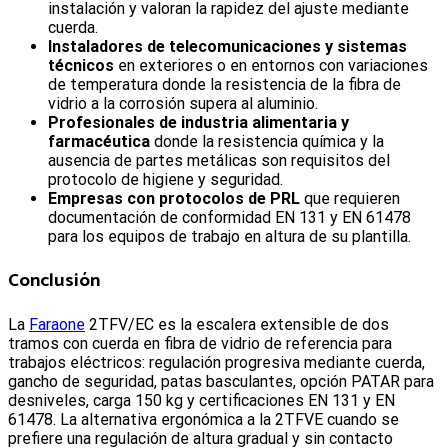
instalación y valoran la rapidez del ajuste mediante
cuerda.
Instaladores de telecomunicaciones y sistemas
técnicos
en exteriores o en entornos con variaciones
de temperatura donde la resistencia de la fibra de
vidrio a la corrosión supera al aluminio.
Profesionales de industria alimentaria y
farmacéutica
donde la resistencia química y la
ausencia de partes metálicas son requisitos del
protocolo de higiene y seguridad.
Empresas con protocolos de PRL
que requieren
documentación de conformidad EN 131 y EN 61478
para los equipos de trabajo en altura de su plantilla.
Conclusión
La
Faraone
2TFV/EC es la escalera extensible de dos
tramos con cuerda en fibra de vidrio de referencia para
trabajos eléctricos: regulación progresiva mediante cuerda,
gancho de seguridad, patas basculantes, opción PATAR para
desniveles, carga 150 kg y certificaciones EN 131 y EN
61478. La alternativa ergonómica a la 2TFVE cuando se
prefiere una regulación de altura gradual y sin contacto