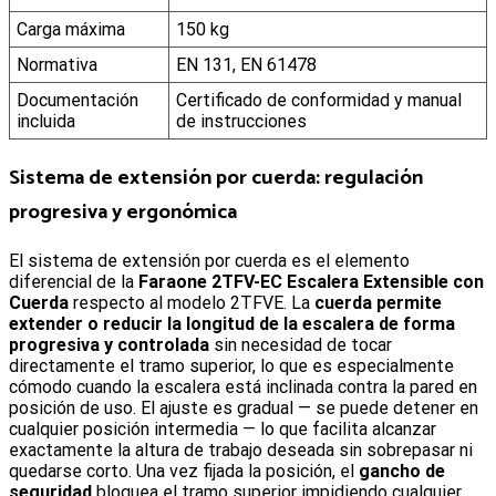
Carga máxima
150 kg
Normativa
EN 131, EN 61478
Documentación
Certificado de conformidad y manual
incluida
de instrucciones
Sistema de extensión por cuerda: regulación
progresiva y ergonómica
El sistema de extensión por cuerda es el elemento
diferencial de la
Faraone 2TFV-EC Escalera Extensible con
Cuerda
respecto al modelo 2TFVE. La
cuerda permite
extender o reducir la longitud de la escalera de forma
progresiva y controlada
sin necesidad de tocar
directamente el tramo superior, lo que es especialmente
cómodo cuando la escalera está inclinada contra la pared en
posición de uso. El ajuste es gradual — se puede detener en
cualquier posición intermedia — lo que facilita alcanzar
exactamente la altura de trabajo deseada sin sobrepasar ni
quedarse corto. Una vez fijada la posición, el
gancho de
seguridad
bloquea el tramo superior impidiendo cualquier