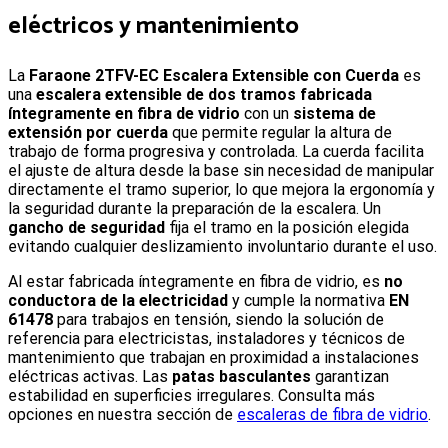
eléctricos y mantenimiento
L
a
Faraone 2TFV-EC Escalera Extensible con Cuerda
es
una
escalera extensible de dos tramos fabricada
íntegramente en fibra de vidrio
con un
sistema de
extensión por cuerda
que permite regular la altura de
trabajo de forma progresiva y controlada. La cuerda facilita
el ajuste de altura desde la base sin necesidad de manipular
directamente el tramo superior, lo que mejora la ergonomía y
la seguridad durante la preparación de la escalera. Un
gancho de seguridad
fija el tramo en la posición elegida
evitando cualquier deslizamiento involuntario durante el uso.
Al estar fabricada íntegramente en fibra de vidrio, es
no
conductora de la electricidad
y cumple la normativa
EN
61478
para trabajos en tensión, siendo la solución de
referencia para electricistas, instaladores y técnicos de
mantenimiento que trabajan en proximidad a instalaciones
eléctricas activas. Las
patas basculantes
garantizan
estabilidad en superficies irregulares. Consulta más
opciones en nuestra sección de
escaleras de fibra de vidrio
.