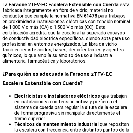
La
Faraone 2TFV-EC Escalera Extensible con Cuerda
está
fabricada íntegramente en fibra de vidrio, material no
conductor que cumple la normativa
EN 61478
para trabajos
en proximidad a instalaciones eléctricas con tensión nominal
de 1.000 V o más (CA) o 1.500 V o más (CC). Esta
certificación acredita que la escalera ha superado ensayos
de conductividad eléctrica específicos, siendo apta para uso
profesional en entornos energizados. La fibra de vidrio
también resiste ácidos, bases, desinfectantes y agentes
químicos, lo que amplía su ámbito de uso a industria
alimentaria, farmacéutica y laboratorios.
¿Para quién es adecuada la
Faraone 2TFV-EC
Escalera Extensible con Cuerda
?
Electricistas e instaladores eléctricos
que trabajan
en instalaciones con tensión activa y prefieren el
sistema de cuerda para regular la altura de la escalera
de forma progresiva sin manipular directamente el
tramo superior.
Técnicos de mantenimiento industrial
que repositan
la escalera con frecuencia entre distintos puntos de la