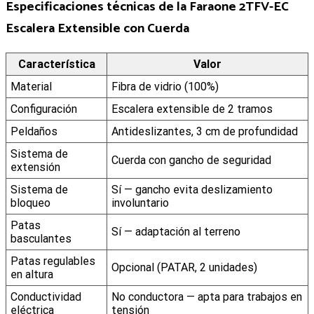
Especificaciones técnicas de la Faraone 2TFV-EC
Escalera Extensible con Cuerda
Característica
Valor
Material
Fibra de vidrio (100%)
Configuración
Escalera extensible de 2 tramos
Peldaños
Antideslizantes, 3 cm de profundidad
Sistema de
Cuerda con gancho de seguridad
extensión
Sistema de
Sí — gancho evita deslizamiento
bloqueo
involuntario
Patas
Sí — adaptación al terreno
basculantes
Patas regulables
Opcional (PATAR, 2 unidades)
en altura
Conductividad
No conductora — apta para trabajos en
eléctrica
tensión