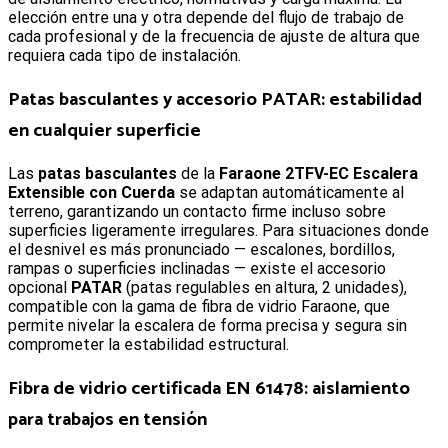
elección entre una y otra depende del flujo de trabajo de
cada profesional y de la frecuencia de ajuste de altura que
requiera cada tipo de instalación.
Patas basculantes y accesorio PATAR: estabilidad
en cualquier superficie
Las
patas basculantes
de la
Faraone 2TFV-EC Escalera
Extensible con Cuerda
se adaptan automáticamente al
terreno, garantizando un contacto firme incluso sobre
superficies ligeramente irregulares. Para situaciones donde
el desnivel es más pronunciado — escalones, bordillos,
rampas o superficies inclinadas — existe el accesorio
opcional
PATAR
(patas regulables en altura, 2 unidades),
compatible con la gama de fibra de vidrio Faraone, que
permite nivelar la escalera de forma precisa y segura sin
comprometer la estabilidad estructural.
Fibra de vidrio certificada EN 61478: aislamiento
para trabajos en tensión