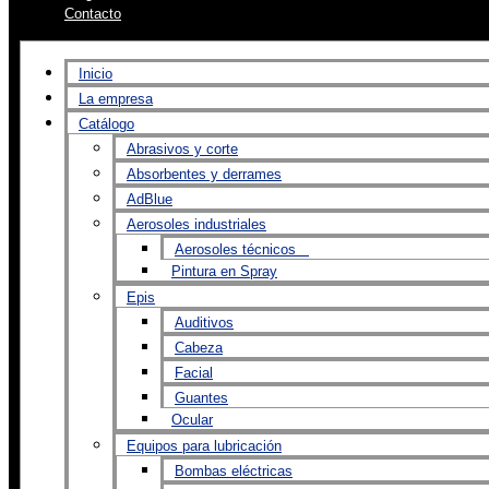
Contacto
Inicio
La empresa
Catálogo
Abrasivos y corte
Absorbentes y derrames
AdBlue
Aerosoles industriales
Aerosoles técnicos
Pintura en Spray
Epis
Auditivos
Cabeza
Facial
Guantes
Ocular
Equipos para lubricación
Bombas eléctricas