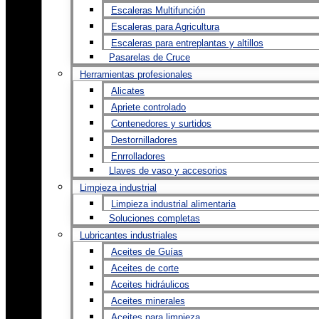
Escaleras Multifunción
Escaleras para Agricultura
Escaleras para entreplantas y altillos
Pasarelas de Cruce
Herramientas profesionales
Alicates
Apriete controlado
Contenedores y surtidos
Destornilladores
Enrrolladores
Llaves de vaso y accesorios
Limpieza industrial
Limpieza industrial alimentaria
Soluciones completas
Lubricantes industriales
Aceites de Guías
Aceites de corte
Aceites hidráulicos
Aceites minerales
Aceites para limpieza