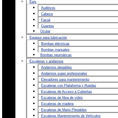
Epis
Auditivos
Cabeza
Facial
Guantes
Ocular
Equipos para lubricación
Bombas eléctricas
Bombas manuales
Bombas neumáticas
Escaleras y andamios
Andamios plegables
Andamios super profesionales
Elevadores para mantenimiento
Escaleras con Plataforma y Ruedas
Escaleras de Acceso a Cubiertas
Escaleras de fibra de vidrio
Escaleras de madera
Escaleras de Mano Plegables
Escaleras Mantenimiento de Vehículos