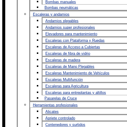
Bombas manuales
Bombas neumáticas
Escaleras y andamios
Andamios plegables
Andamios super profesionales
Elevadores para mantenimiento
Escaleras con Plataforma y Ruedas
Escaleras de Acceso a Cubiertas
Escaleras de fibra de vidrio
Escaleras de madera
Escaleras de Mano Plegables
Escaleras Mantenimiento de Vehículos
Escaleras Multifunción
Escaleras para Agricultura
Escaleras para entreplantas y altillos
Pasarelas de Cruce
Herramientas profesionales
Alicates
Apriete controlado
Contenedores y surtidos