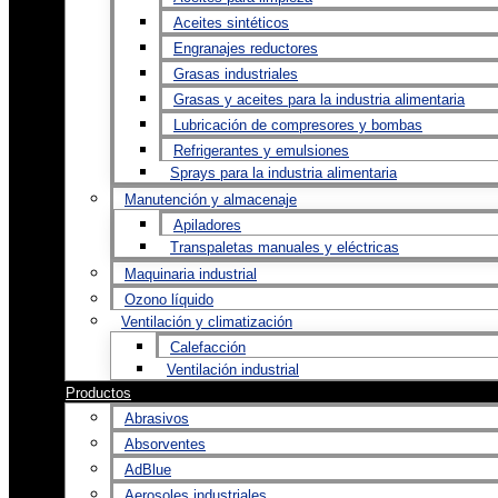
Aceites sintéticos
Engranajes reductores
Grasas industriales
Grasas y aceites para la industria alimentaria
Lubricación de compresores y bombas
Refrigerantes y emulsiones
Sprays para la industria alimentaria
Manutención y almacenaje
Apiladores
Transpaletas manuales y eléctricas
Maquinaria industrial
Ozono líquido
Ventilación y climatización
Calefacción
Ventilación industrial
Productos
Abrasivos
Absorventes
AdBlue
Aerosoles industriales