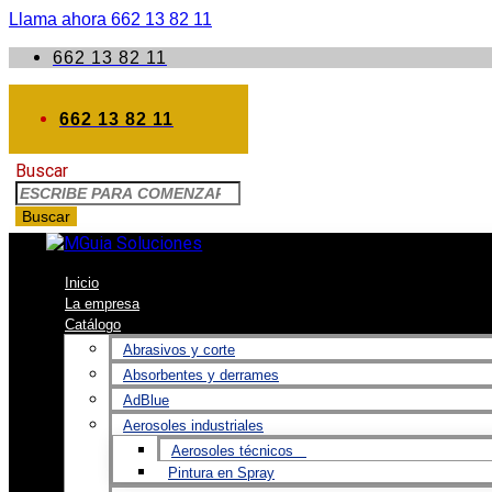
Llama ahora 662 13 82 11
662 13 82 11
662 13 82 11
Buscar
Buscar
Inicio
La empresa
Catálogo
Abrasivos y corte
Absorbentes y derrames
AdBlue
Aerosoles industriales
Aerosoles técnicos
Pintura en Spray