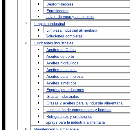
Destornilladores
Enrrolladores
Llaves de vaso y accesorios
Limpieza industrial
Limpieza industrial alimentaria
Soluciones completas
Lubricantes industriales
Aceites de Guías
Aceites de corte
Aceites hidráulicos
Aceites minerales
Aceites para limpieza
Aceites sintéticos
Engranajes reductores
Grasas industriales
Grasas y aceites para la industria alimentaria
Lubricación de compresores y bombas
Refrigerantes y emulsiones
Sprays para la industria alimentaria
Manutención y almacenaje