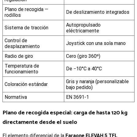
Plano de recogida —
De deslizamiento integrados
rodillos
Autopropulsado
Sistema de tracción
eléctricamente
Control de
Joystick con una sola mano
desplazamiento
Radio de giro
Cero (giro 360º)
Temperatura de
De −10°C a 40°C
funcionamiento
Gris y naranja (personalizable
Coloración estándar
bajo pedido)
Normativa
EN 3691-1
Plano de recogida especial: carga de hasta 120 kg
directamente desde el suelo
El elemento diferencial de la
Faraone ELEVAH 5 TFL