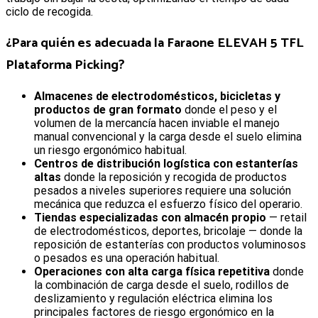
ciclo de recogida.
¿Para quién es adecuada la
Faraone ELEVAH 5 TFL
Plataforma Picking
?
Almacenes de electrodomésticos, bicicletas y
productos de gran formato
donde el peso y el
volumen de la mercancía hacen inviable el manejo
manual convencional y la carga desde el suelo elimina
un riesgo ergonómico habitual.
Centros de distribución logística con estanterías
altas
donde la reposición y recogida de productos
pesados a niveles superiores requiere una solución
mecánica que reduzca el esfuerzo físico del operario.
Tiendas especializadas con almacén propio
— retail
de electrodomésticos, deportes, bricolaje — donde la
reposición de estanterías con productos voluminosos
o pesados es una operación habitual.
Operaciones con alta carga física repetitiva
donde
la combinación de carga desde el suelo, rodillos de
deslizamiento y regulación eléctrica elimina los
principales factores de riesgo ergonómico en la