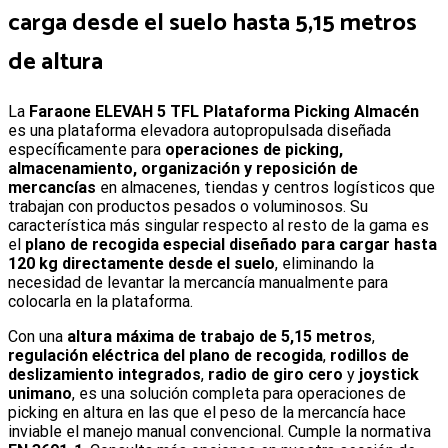
carga desde el suelo hasta 5,15 metros
de altura
L
a
Faraone ELEVAH 5 TFL Plataforma Picking Almacén
es una plataforma elevadora autopropulsada diseñada
específicamente para
operaciones de picking,
almacenamiento, organización y reposición de
mercancías
en almacenes, tiendas y centros logísticos que
trabajan con productos pesados o voluminosos. Su
característica más singular respecto al resto de la gama es
el
plano de recogida especial diseñado para cargar hasta
120 kg directamente desde el suelo
, eliminando la
necesidad de levantar la mercancía manualmente para
colocarla en la plataforma.
Con una
altura máxima de trabajo de 5,15 metros
,
regulación eléctrica del plano de recogida
,
rodillos de
deslizamiento integrados
,
radio de giro cero
y
joystick
unimano
, es una solución completa para operaciones de
picking en altura en las que el peso de la mercancía hace
inviable el manejo manual convencional. Cumple la normativa