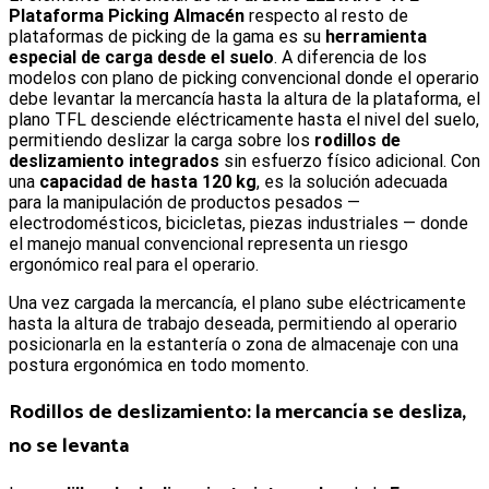
Plataforma Picking Almacén
respecto al resto de
plataformas de picking de la gama es su
herramienta
especial de carga desde el suelo
. A diferencia de los
modelos con plano de picking convencional donde el operario
debe levantar la mercancía hasta la altura de la plataforma, el
plano TFL desciende eléctricamente hasta el nivel del suelo,
permitiendo deslizar la carga sobre los
rodillos de
deslizamiento integrados
sin esfuerzo físico adicional. Con
una
capacidad de hasta 120 kg
, es la solución adecuada
para la manipulación de productos pesados —
electrodomésticos, bicicletas, piezas industriales — donde
el manejo manual convencional representa un riesgo
ergonómico real para el operario.
Una vez cargada la mercancía, el plano sube eléctricamente
hasta la altura de trabajo deseada, permitiendo al operario
posicionarla en la estantería o zona de almacenaje con una
postura ergonómica en todo momento.
Rodillos de deslizamiento: la mercancía se desliza,
no se levanta