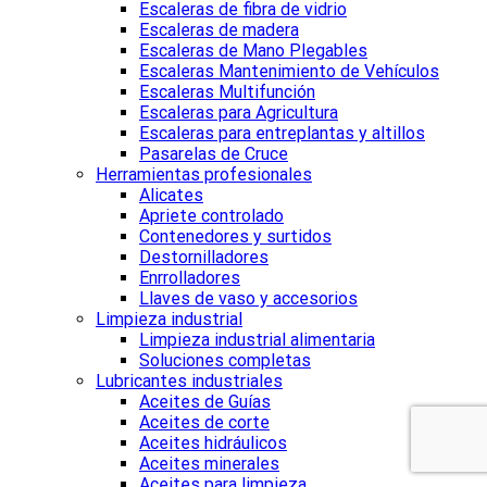
Escaleras de fibra de vidrio
Escaleras de madera
Escaleras de Mano Plegables
Escaleras Mantenimiento de Vehículos
Escaleras Multifunción
Escaleras para Agricultura
Escaleras para entreplantas y altillos
Pasarelas de Cruce
Herramientas profesionales
Alicates
Apriete controlado
Contenedores y surtidos
Destornilladores
Enrrolladores
Llaves de vaso y accesorios
Limpieza industrial
Limpieza industrial alimentaria
Soluciones completas
Lubricantes industriales
Aceites de Guías
Aceites de corte
Aceites hidráulicos
Aceites minerales
Aceites para limpieza