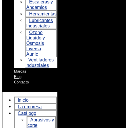
Escaleras y
Andamios
Herramientas
Lubricantes
Industriales
Ozono
Líquido y
Ósmosis
Inversa
Aunic
Ventiladores
Industriales
Marcas
Blog
Contacto
Inicio
La empresa
Catálogo
Abrasivos y
corte