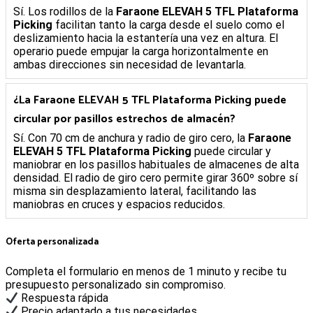
Sí. Los rodillos de la
Faraone ELEVAH 5 TFL Plataforma
Picking
facilitan tanto la carga desde el suelo como el
deslizamiento hacia la estantería una vez en altura. El
operario puede empujar la carga horizontalmente en
ambas direcciones sin necesidad de levantarla.
¿La
Faraone ELEVAH 5 TFL Plataforma Picking
puede
circular por pasillos estrechos de almacén?
Sí. Con 70 cm de anchura y radio de giro cero, la
Faraone
ELEVAH 5 TFL Plataforma Picking
puede circular y
maniobrar en los pasillos habituales de almacenes de alta
densidad. El radio de giro cero permite girar 360º sobre sí
misma sin desplazamiento lateral, facilitando las
maniobras en cruces y espacios reducidos.
Oferta personalizada
Completa el formulario en menos de 1 minuto y recibe tu
presupuesto personalizado sin compromiso.
Respuesta rápida
Precio adaptado a tus necesidades