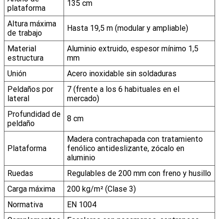
135 cm
plataforma
Altura máxima
Hasta 19,5 m (modular y ampliable)
de trabajo
Material
Aluminio extruido, espesor mínimo 1,5
estructura
mm
Unión
Acero inoxidable sin soldaduras
Peldaños por
7 (frente a los 6 habituales en el
lateral
mercado)
Profundidad de
8 cm
peldaño
Madera contrachapada con tratamiento
Plataforma
fenólico antideslizante, zócalo en
aluminio
Ruedas
Regulables de 200 mm con freno y husillo
Carga máxima
200 kg/m² (Clase 3)
Normativa
EN 1004