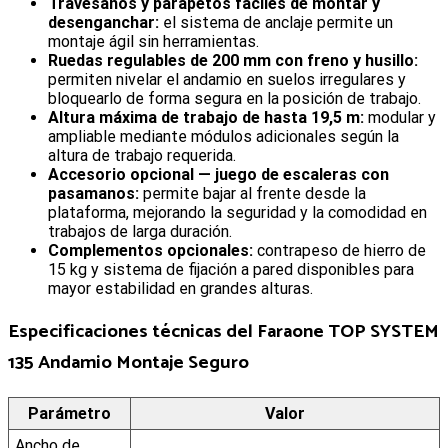
Travesáños y parapetos fáciles de montar y
desenganchar:
el sistema de anclaje permite un
montaje ágil sin herramientas.
Ruedas regulables de 200 mm con freno y husillo:
permiten nivelar el andamio en suelos irregulares y
bloquearlo de forma segura en la posición de trabajo.
Altura máxima de trabajo de hasta 19,5 m:
modular y
ampliable mediante módulos adicionales según la
altura de trabajo requerida.
Accesorio opcional — juego de escaleras con
pasamanos:
permite bajar al frente desde la
plataforma, mejorando la seguridad y la comodidad en
trabajos de larga duración.
Complementos opcionales:
contrapeso de hierro de
15 kg y sistema de fijación a pared disponibles para
mayor estabilidad en grandes alturas.
Especificaciones técnicas del
Faraone TOP SYSTEM
135 Andamio Montaje Seguro
Parámetro
Valor
Ancho de