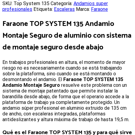
SKU:
Top System 135
Categoría:
Andamios super
profesionales
Etiqueta:
Escaleras
Marca:
Faraone
Faraone TOP SYSTEM 135 Andamio
Montaje Seguro
de aluminio con sistema
de montaje seguro desde abajo
E
n trabajos profesionales en altura, el momento de mayor
riesgo no es necesariamente cuando se está trabajando
sobre la plataforma, sino cuando se está montando o
desmontando el andamio. El
Faraone TOP SYSTEM 135
Andamio Montaje Seguro
resuelve este problema con un
sistema de montaje patentado que permite instalar la
barandilla desde abajo, de forma que el operario accede a la
plataforma de trabajo ya completamente protegido. Un
andamio súper profesional en aluminio extruido de 135 cm
de ancho, con escaleras integradas, plataformas
antideslizantes y altura máxima de trabajo de hasta 19,5 m.
Qué es el Faraone TOP SYSTEM 135 y para qué sirve