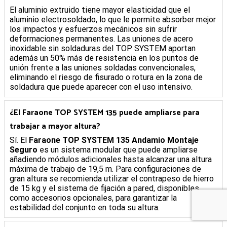
El aluminio extruido tiene mayor elasticidad que el
aluminio electrosoldado, lo que le permite absorber mejor
los impactos y esfuerzos mecánicos sin sufrir
deformaciones permanentes. Las uniones de acero
inoxidable sin soldaduras del TOP SYSTEM aportan
además un 50% más de resistencia en los puntos de
unión frente a las uniones soldadas convencionales,
eliminando el riesgo de fisurado o rotura en la zona de
soldadura que puede aparecer con el uso intensivo.
¿El Faraone TOP SYSTEM 135 puede ampliarse para
trabajar a mayor altura?
Sí. El
Faraone TOP SYSTEM 135 Andamio Montaje
Seguro
es un sistema modular que puede ampliarse
añadiendo módulos adicionales hasta alcanzar una altura
máxima de trabajo de 19,5 m. Para configuraciones de
gran altura se recomienda utilizar el contrapeso de hierro
de 15 kg y el sistema de fijación a pared, disponibles
como accesorios opcionales, para garantizar la
estabilidad del conjunto en toda su altura.