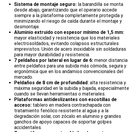
Sistema de montaje seguro:
la barandilla se monta
desde abajo, garantizando que el operario accede
siempre a la plataforma completamente protegida y
minimizando el riesgo de caída durante el montaje y
desmontaje.
Aluminio extruido con espesor mínimo de 1,5 mm:
mayor elasticidad y resistencia que los materiales
electrosoldados, evitando colapsos estructurales
imprevistos. Unión de acero inoxidable sin soldaduras
para mayor durabilidad y resistencia.
7 peldaños por lateral en lugar de 6:
menor distancia
entre peldaños para una subida más cómoda, segura y
ergonómica que en los andamios convencionales del
mercado.
Peldaños de 8 cm de profundidad:
alta resistencia y
máxima seguridad en la subida y bajada, especialmente
cuando se llevan herramientas o materiales.
Plataformas antideslizantes con escotillas de
acceso:
tablero en madera contrachapada con
tratamiento fenólico resistente al agua y a la
degradación solar, con zócalo en aluminio y grandes
ganchos de apoyo capaces de soportar golpes
accidentales.