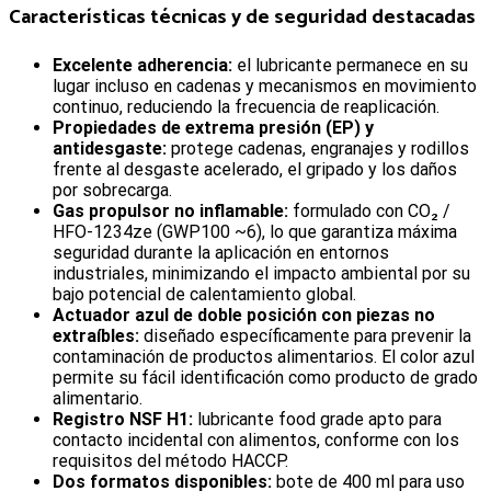
Características técnicas y de seguridad destacadas
Excelente adherencia:
el lubricante permanece en su
lugar incluso en cadenas y mecanismos en movimiento
continuo, reduciendo la frecuencia de reaplicación.
Propiedades de extrema presión (EP) y
antidesgaste:
protege cadenas, engranajes y rodillos
frente al desgaste acelerado, el gripado y los daños
por sobrecarga.
Gas propulsor no inflamable:
formulado con CO₂ /
HFO-1234ze (GWP100 ~6), lo que garantiza máxima
seguridad durante la aplicación en entornos
industriales, minimizando el impacto ambiental por su
bajo potencial de calentamiento global.
Actuador azul de doble posición con piezas no
extraíbles:
diseñado específicamente para prevenir la
contaminación de productos alimentarios. El color azul
permite su fácil identificación como producto de grado
alimentario.
Registro NSF H1:
lubricante food grade apto para
contacto incidental con alimentos, conforme con los
requisitos del método HACCP.
Dos formatos disponibles:
bote de 400 ml para uso