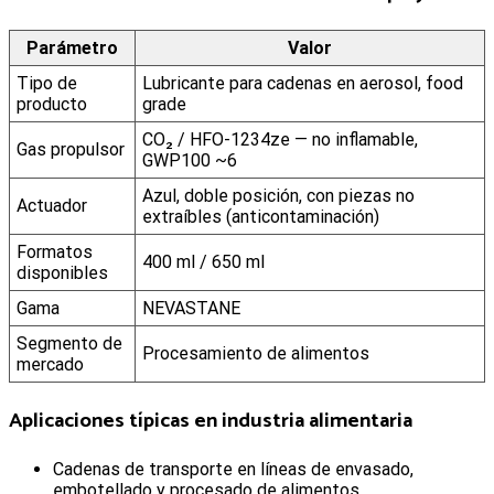
Parámetro
Valor
Tipo de
Lubricante para cadenas en aerosol, food
producto
grade
CO₂ / HFO-1234ze — no inflamable,
Gas propulsor
GWP100 ~6
Azul, doble posición, con piezas no
Actuador
extraíbles (anticontaminación)
Formatos
400 ml / 650 ml
disponibles
Gama
NEVASTANE
Segmento de
Procesamiento de alimentos
mercado
Aplicaciones típicas en industria alimentaria
Cadenas de transporte en líneas de envasado,
embotellado y procesado de alimentos