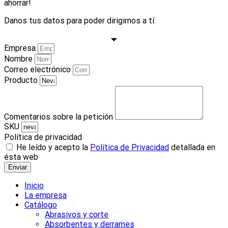
ahorrar!
Danos tus datos para poder dirigirnos a tí:
Empresa
Nombre
Correo electrónico
Producto
Comentarios sobre la petición
SKU
Política de privacidad
He leído y acepto la
Política de Privacidad
detallada en
ésta web
Enviar
Inicio
La empresa
Catálogo
Abrasivos y corte
Absorbentes y derrames