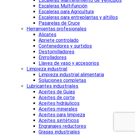
Escaleras Mantenimiento de Vehículos
Escaleras Multifunción
Escaleras para Agricultura
Escaleras para entreplantas y altillos
Pasarelas de Cruce
Herramientas profesionales
Alicates
Apriete controlado
Contenedores y surtidos
Destornilladores
Enrrolladores
Llaves de vaso y accesorios
Limpieza industrial
Limpieza industrial alimentaria
Soluciones completas
Lubricantes industriales
Aceites de Guías
Aceites de corte
Aceites hidráulicos
Aceites minerales
Aceites para limpieza
Aceites sintéticos
Engranajes reductores
Grasas industriales