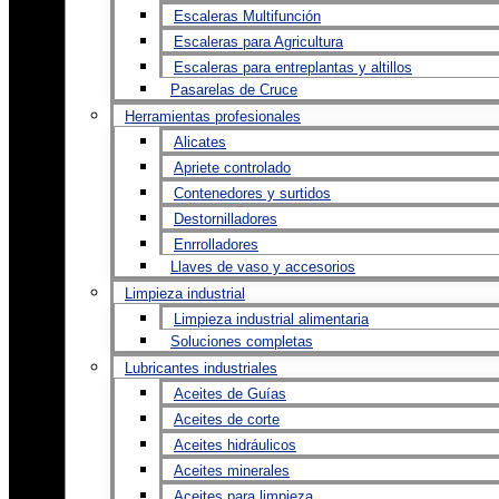
Escaleras Multifunción
Escaleras para Agricultura
Escaleras para entreplantas y altillos
Pasarelas de Cruce
Herramientas profesionales
Alicates
Apriete controlado
Contenedores y surtidos
Destornilladores
Enrrolladores
Llaves de vaso y accesorios
Limpieza industrial
Limpieza industrial alimentaria
Soluciones completas
Lubricantes industriales
Aceites de Guías
Aceites de corte
Aceites hidráulicos
Aceites minerales
Aceites para limpieza