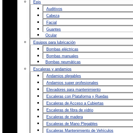
Epis
Auditivos
Cabeza
Facial
Guantes
Ocular
Equipos para lubricación
Bombas eléctricas
Bombas manuales
Bombas neumáticas
Escaleras y andamios
Andamios plegables
Andamios super profesionales
Elevadores para mantenimiento
Escaleras con Plataforma y Ruedas
Escaleras de Acceso a Cubiertas
Escaleras de fibra de vidrio
Escaleras de madera
Escaleras de Mano Plegables
Escaleras Mantenimiento de Vehículos