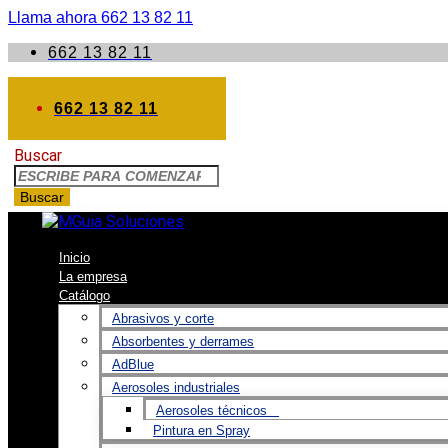
Llama ahora 662 13 82 11
662 13 82 11
662 13 82 11
Buscar
Buscar
Inicio
La empresa
Catálogo
Abrasivos y corte
Absorbentes y derrames
AdBlue
Aerosoles industriales
Aerosoles técnicos
Pintura en Spray