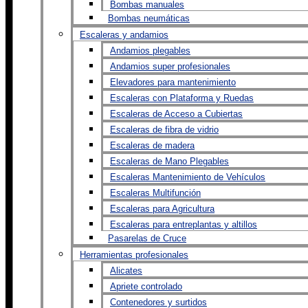
Bombas manuales
Bombas neumáticas
Escaleras y andamios
Andamios plegables
Andamios super profesionales
Elevadores para mantenimiento
Escaleras con Plataforma y Ruedas
Escaleras de Acceso a Cubiertas
Escaleras de fibra de vidrio
Escaleras de madera
Escaleras de Mano Plegables
Escaleras Mantenimiento de Vehículos
Escaleras Multifunción
Escaleras para Agricultura
Escaleras para entreplantas y altillos
Pasarelas de Cruce
Herramientas profesionales
Alicates
Apriete controlado
Contenedores y surtidos