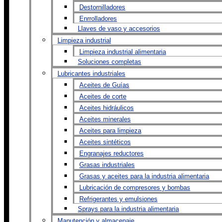
Destornilladores
Enrrolladores
Llaves de vaso y accesorios
Limpieza industrial
Limpieza industrial alimentaria
Soluciones completas
Lubricantes industriales
Aceites de Guías
Aceites de corte
Aceites hidráulicos
Aceites minerales
Aceites para limpieza
Aceites sintéticos
Engranajes reductores
Grasas industriales
Grasas y aceites para la industria alimentaria
Lubricación de compresores y bombas
Refrigerantes y emulsiones
Sprays para la industria alimentaria
Manutención y almacenaje