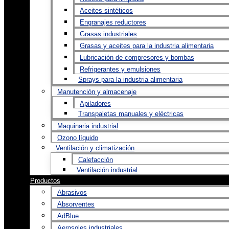
Aceites sintéticos
Engranajes reductores
Grasas industriales
Grasas y aceites para la industria alimentaria
Lubricación de compresores y bombas
Refrigerantes y emulsiones
Sprays para la industria alimentaria
Manutención y almacenaje
Apiladores
Transpaletas manuales y eléctricas
Maquinaria industrial
Ozono líquido
Ventilación y climatización
Calefacción
Ventilación industrial
Productos
Abrasivos
Absorventes
AdBlue
Aerosoles industriales