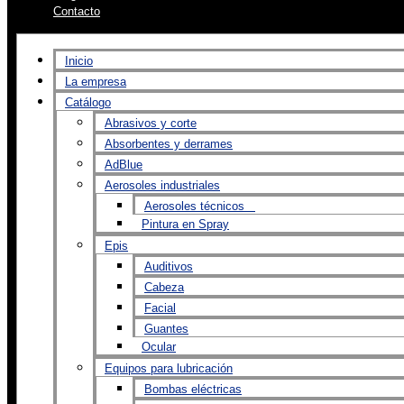
Contacto
Inicio
La empresa
Catálogo
Abrasivos y corte
Absorbentes y derrames
AdBlue
Aerosoles industriales
Aerosoles técnicos
Pintura en Spray
Epis
Auditivos
Cabeza
Facial
Guantes
Ocular
Equipos para lubricación
Bombas eléctricas