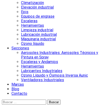
Climatización
Elevación industrial
Epis
Equipos de engrase
Escaleras
Herramientas
Limpieza industrial
Lubricación industrial
Maquinaria industrial
Ozono líquido
Secciones
Aerosoles Industriales: Aerosoles Técnicos y
Pintura en Spray
Escaleras y Andamios
Herramientas
Lubricantes Industriales
Ozono Líquido y Ósmosis Inversa Aunic
Ventiladores Industriales
Marcas
Blog
Contacto
Buscar: