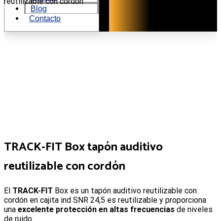
al
reutilizable con cordón
Blog
contenido
Contacto
TRACK-FIT Box tapón auditivo
reutilizable con cordón
El
TRACK-FIT
Box es un tapón auditivo reutilizable con
cordón en cajita ind SNR 24,5 es reutilizable y proporciona
una
excelente protección en altas frecuencias
de niveles
de ruido.