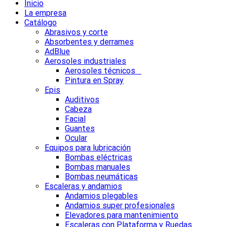
Inicio
La empresa
Catálogo
Abrasivos y corte
Absorbentes y derrames
AdBlue
Aerosoles industriales
Aerosoles técnicos
Pintura en Spray
Epis
Auditivos
Cabeza
Facial
Guantes
Ocular
Equipos para lubricación
Bombas eléctricas
Bombas manuales
Bombas neumáticas
Escaleras y andamios
Andamios plegables
Andamios super profesionales
Elevadores para mantenimiento
Escaleras con Plataforma y Ruedas