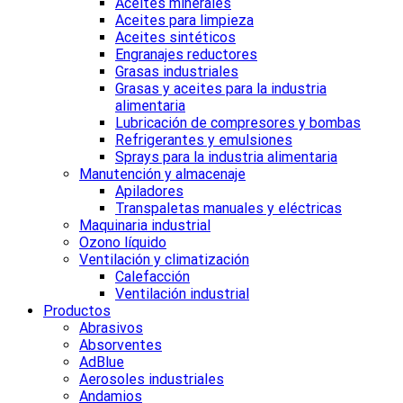
Aceites minerales
Aceites para limpieza
Aceites sintéticos
Engranajes reductores
Grasas industriales
Grasas y aceites para la industria
alimentaria
Lubricación de compresores y bombas
Refrigerantes y emulsiones
Sprays para la industria alimentaria
Manutención y almacenaje
Apiladores
Transpaletas manuales y eléctricas
Maquinaria industrial
Ozono líquido
Ventilación y climatización
Calefacción
Ventilación industrial
Productos
Abrasivos
Absorventes
AdBlue
Aerosoles industriales
Andamios