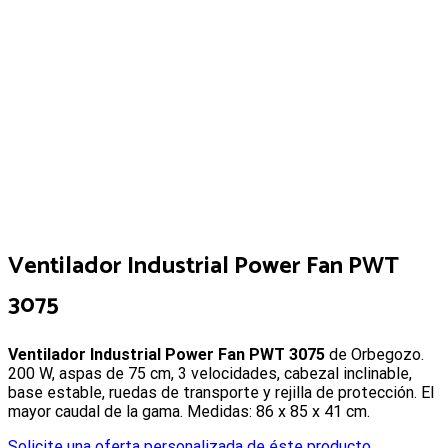
Ventilador Industrial Power Fan PWT
3075
Ventilador Industrial Power Fan PWT 3075
de Orbegozo.
200 W, aspas de 75 cm, 3 velocidades, cabezal inclinable,
base estable, ruedas de transporte y rejilla de protección. El
mayor caudal de la gama. Medidas: 86 x 85 x 41 cm.
Solicite una oferta personalizada de éste producto