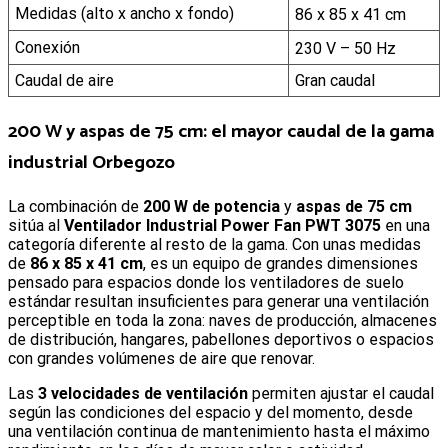
Medidas (alto x ancho x fondo)
86 x 85 x 41 cm
Conexión
230 V – 50 Hz
Caudal de aire
Gran caudal
200 W y aspas de 75 cm: el mayor caudal de la gama
industrial Orbegozo
La combinación de
200 W de potencia
y
aspas de 75 cm
sitúa al
Ventilador Industrial Power Fan PWT 3075
en una
categoría diferente al resto de la gama. Con unas medidas
de
86 x 85 x 41 cm
, es un equipo de grandes dimensiones
pensado para espacios donde los ventiladores de suelo
estándar resultan insuficientes para generar una ventilación
perceptible en toda la zona: naves de producción, almacenes
de distribución, hangares, pabellones deportivos o espacios
con grandes volúmenes de aire que renovar.
Las
3 velocidades de ventilación
permiten ajustar el caudal
según las condiciones del espacio y del momento, desde
una ventilación continua de mantenimiento hasta el máximo