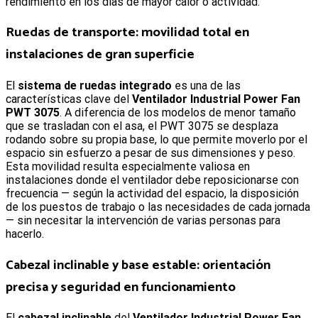
rendimiento en los días de mayor calor o actividad.
Ruedas de transporte: movilidad total en
instalaciones de gran superficie
El
sistema de ruedas integrado
es una de las
características clave del
Ventilador Industrial Power Fan
PWT 3075
. A diferencia de los modelos de menor tamaño
que se trasladan con el asa, el PWT 3075 se desplaza
rodando sobre su propia base, lo que permite moverlo por el
espacio sin esfuerzo a pesar de sus dimensiones y peso.
Esta movilidad resulta especialmente valiosa en
instalaciones donde el ventilador debe reposicionarse con
frecuencia — según la actividad del espacio, la disposición
de los puestos de trabajo o las necesidades de cada jornada
— sin necesitar la intervención de varias personas para
hacerlo.
Cabezal inclinable y base estable: orientación
precisa y seguridad en funcionamiento
El
cabezal inclinable
del
Ventilador Industrial Power Fan