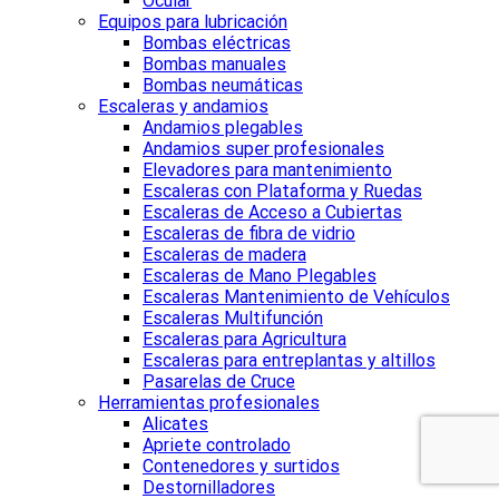
Ocular
Equipos para lubricación
Bombas eléctricas
Bombas manuales
Bombas neumáticas
Escaleras y andamios
Andamios plegables
Andamios super profesionales
Elevadores para mantenimiento
Escaleras con Plataforma y Ruedas
Escaleras de Acceso a Cubiertas
Escaleras de fibra de vidrio
Escaleras de madera
Escaleras de Mano Plegables
Escaleras Mantenimiento de Vehículos
Escaleras Multifunción
Escaleras para Agricultura
Escaleras para entreplantas y altillos
Pasarelas de Cruce
Herramientas profesionales
Alicates
Apriete controlado
Contenedores y surtidos
Destornilladores