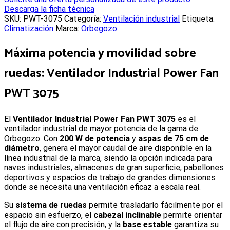
Descarga la ficha técnica
SKU:
PWT-3075
Categoría:
Ventilación industrial
Etiqueta:
Climatización
Marca:
Orbegozo
Máxima potencia y movilidad sobre
ruedas:
Ventilador Industrial Power Fan
PWT 3075
E
l
Ventilador Industrial Power Fan PWT 3075
es el
ventilador industrial de mayor potencia de la gama de
Orbegozo. Con
200 W de potencia
y
aspas de 75 cm de
diámetro
, genera el mayor caudal de aire disponible en la
línea industrial de la marca, siendo la opción indicada para
naves industriales, almacenes de gran superficie, pabellones
deportivos y espacios de trabajo de grandes dimensiones
donde se necesita una ventilación eficaz a escala real.
Su
sistema de ruedas
permite trasladarlo fácilmente por el
espacio sin esfuerzo, el
cabezal inclinable
permite orientar
el flujo de aire con precisión, y la
base estable
garantiza su